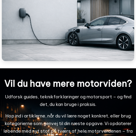
Vil du have mere motorviden?
Udforsk guides, teknikforklaringer og motorsport – og find
det, du kan bruge i praksis.
Hop ind i artiklerne, når du vil lære noget konkret, eller brug
kategorierne som genvej til din næste opgave. Vi opdaterer
løbende med nyt stof på tværs af hele motorverdenen – fra