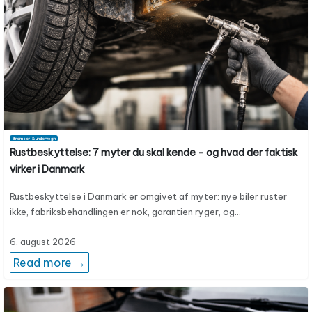
Bremser & undervogn
Rustbeskyttelse: 7 myter du skal kende - og hvad der faktisk
virker i Danmark
Rustbeskyttelse i Danmark er omgivet af myter: nye biler ruster
ikke, fabriksbehandlingen er nok, garantien ryger, og…
6. august 2026
Read more →