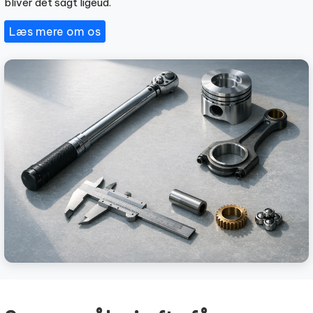
bliver det sagt ligeud.
Læs mere om os