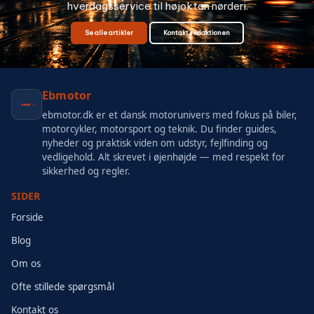
hverdagsservice til højoktan nørderi.
Se alle artikler
Kontakt redaktionen
Ebmotor
ebmotor.dk er et dansk motorunivers med fokus på biler,
motorcykler, motorsport og teknik. Du finder guides,
nyheder og praktisk viden om udstyr, fejlfinding og
vedligehold. Alt skrevet i øjenhøjde — med respekt for
sikkerhed og regler.
SIDER
Forside
Blog
Om os
Ofte stillede spørgsmål
Kontakt os