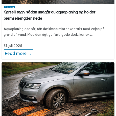
Bil & hverdag
Kørsel i regn: sådan undgår du aquaplaning og holder
bremselængden nede
Aquaplaning opstår, når dækkene mister kontakt med vejen på
grund af vand. Med den rigtige fart, gode dæk, korrekt…
31. juli 2026
Read more →