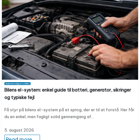
Elektronik & diagnose (OBD)
Bilens el-system: enkel guide til batteri, generator, sikringer
og typiske fejl
Få styr på bilens el-system på et sprog, der er til at forstå. Her får
du en enkel, men fagligt solid gennemgang af…
5. august 2026
Read more →