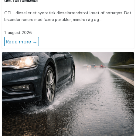
det i din dieselbil
GTL-diesel er et syntetisk dieselbrændstof lavet af naturgas. Det
brænder renere med færre partikler, mindre røg og…
1. august 2026
Read more →