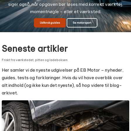
siger også, når opgaven bør løses med korrekt værktøj,
momentnøgle – eller et værksted.
Udforsk guides
Se motorsport
Seneste artikler
Friskt fra værkstedet, pitten og ladeboksen.
Her samler vi de nyeste udgivelser på EB Motor – nyheder,
guides, tests og forklaringer. Hvis du vil have overblik over
alt indhold (og ikke kun det nyeste), så hop videre til blog-
arkivet.