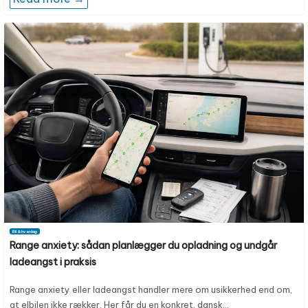
Bil & hverdag
Range anxiety: sådan planlægger du opladning og undgår
ladeangst i praksis
Range anxiety eller ladeangst handler mere om usikkerhed end om,
at elbilen ikke rækker. Her får du en konkret, dansk…