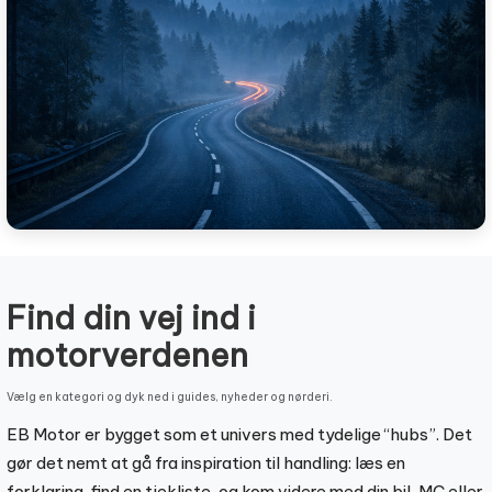
Find din vej ind i
motorverdenen
Vælg en kategori og dyk ned i guides, nyheder og nørderi.
EB Motor er bygget som et univers med tydelige “hubs”. Det
gør det nemt at gå fra inspiration til handling: læs en
forklaring, find en tjekliste, og kom videre med din bil, MC eller