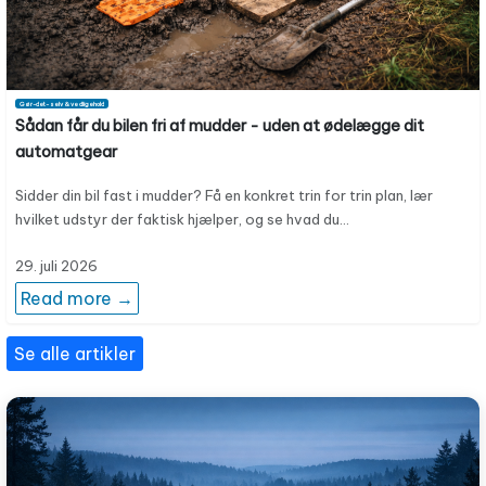
Gør-det-selv & vedligehold
Sådan får du bilen fri af mudder - uden at ødelægge dit
automatgear
Sidder din bil fast i mudder? Få en konkret trin for trin plan, lær
hvilket udstyr der faktisk hjælper, og se hvad du…
29. juli 2026
Read more →
Se alle artikler