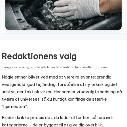
Redaktionens valg
Evergreen læsning, vi ofte selv linker til – fordi det løser reelle problemer.
Nogle emner bliver ved med at være relevante: grundig
vedligehold, god fejlfinding, forståelse af ny teknik og det
udstyr, der faktisk virker. Her samler vi udvalgte nedslag på
tværs af universet, så du hurtigt kan finde de stærke
“hjørnesten”.
Finder du ikke præcis det, du leder efter her, så hop ind i
kategorierne – de er bygget til at give dig overblik.