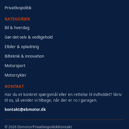
Privatlivspolitik
KATEGORIER
Bil & hverdag
Gør-det-selv & vedligehold
Elbiler & opladning
Bilteknik & innovation
Motorsport
Motorcykler
KONTAKT
Har du et konkret spørgsmål eller en rettelse til indholdet? Skriv
til os, så vender vi tilbage, når der er ro i garagen.
kontakt@ebmotor.dk
Privatlivspolitik
Kontakt
©
2026 Ebmotor