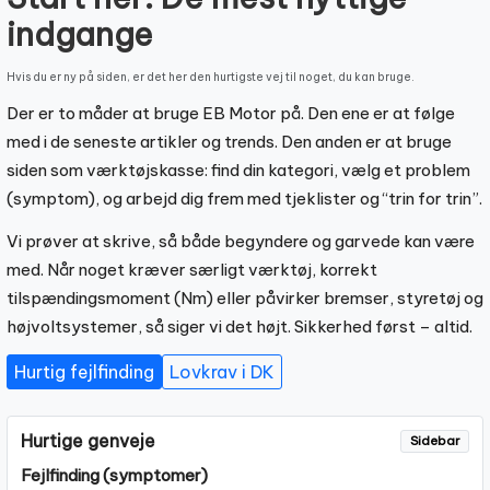
indgange
Hvis du er ny på siden, er det her den hurtigste vej til noget, du kan bruge.
Der er to måder at bruge EB Motor på. Den ene er at følge
med i de seneste artikler og trends. Den anden er at bruge
siden som værktøjskasse: find din kategori, vælg et problem
(symptom), og arbejd dig frem med tjeklister og “trin for trin”.
Vi prøver at skrive, så både begyndere og garvede kan være
med. Når noget kræver særligt værktøj, korrekt
tilspændingsmoment (Nm) eller påvirker bremser, styretøj og
højvoltsystemer, så siger vi det højt. Sikkerhed først – altid.
Hurtig fejlfinding
Lovkrav i DK
Hurtige genveje
Sidebar
Fejlfinding (symptomer)