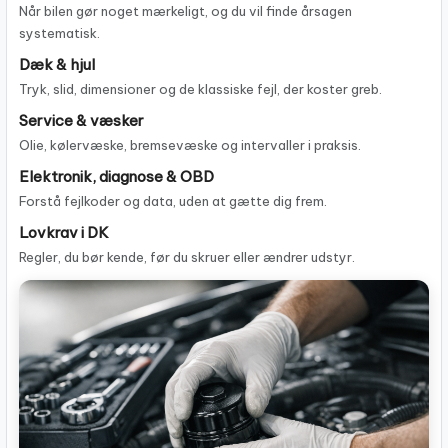
Når bilen gør noget mærkeligt, og du vil finde årsagen
systematisk.
Dæk & hjul
Tryk, slid, dimensioner og de klassiske fejl, der koster greb.
Service & væsker
Olie, kølervæske, bremsevæske og intervaller i praksis.
Elektronik, diagnose & OBD
Forstå fejlkoder og data, uden at gætte dig frem.
Lovkrav i DK
Regler, du bør kende, før du skruer eller ændrer udstyr.