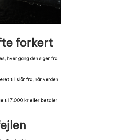
fte forkert
es, hver gang den siger fra.
et til: slår fra, når verden
e til 7.000 kr eller betaler
ejlen