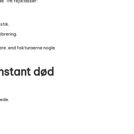
. Tre fejlklasser:
stik.
brering.
ere, end fakturaerne nogle
onstant død
lede.