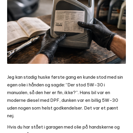
Jeg kan stadig huske første gang en kunde stod med sin
egen olie i hånden og sagde: “Der stod 5W-30 i
manualen, så den her er fin, ikke?”. Hans bil var en
moderne diesel med DPF, dunken var en billig 5W-30
uden nogen som helst godkendelser. Det var et pænt
nej.
Hvis du har stået i garagen med olie på handskerne og