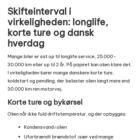
Skifteinterval i
virkeligheden: longlife,
korte ture og dansk
hverdag
Mange biler er sat op til longlife service, 25.000-
30.000 km eller op til 2 år. På papiret kan olien klare det.
I virkeligheden kører mange danskere korte ture,
koldstart og pendling, der belaster olien langt mere end
30.000 km ren motorvej.
Korte ture og bykørsel
Olien når ikke fuld driftstemperatur, og der opbygges:
Kondensvand i olien
Uforbrændt brændstof, især ved mange