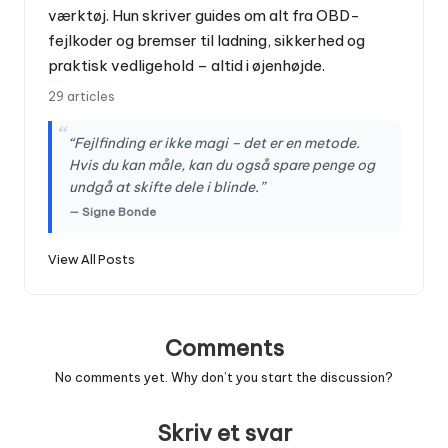
værktøj. Hun skriver guides om alt fra OBD-
fejlkoder og bremser til ladning, sikkerhed og
praktisk vedligehold – altid i øjenhøjde.
29 articles
“
“Fejlfinding er ikke magi – det er en metode.
Hvis du kan måle, kan du også spare penge og
undgå at skifte dele i blinde.”
— Signe Bonde
View All Posts
Comments
No comments yet. Why don’t you start the discussion?
Skriv et svar