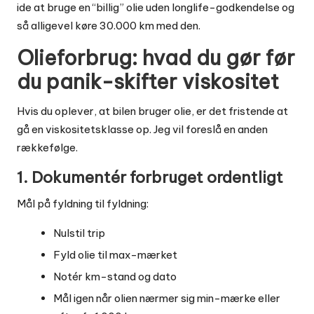
ide at bruge en “billig” olie uden longlife-godkendelse og
så alligevel køre 30.000 km med den.
Olieforbrug: hvad du gør før
du panik-skifter viskositet
Hvis du oplever, at bilen bruger olie, er det fristende at
gå en viskositetsklasse op. Jeg vil foreslå en anden
rækkefølge.
1. Dokumentér forbruget ordentligt
Mål på fyldning til fyldning:
Nulstil trip
Fyld olie til max-mærket
Notér km-stand og dato
Mål igen når olien nærmer sig min-mærke eller