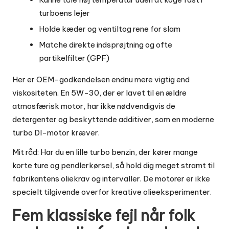
turboens lejer
Holde kæder og ventiltog rene for slam
Matche direkte indsprøjtning og ofte
partikelfilter (GPF)
Her er OEM-godkendelsen endnu mere vigtig end
viskositeten. En 5W-30, der er lavet til en ældre
atmosfærisk motor, har ikke nødvendigvis de
detergenter og beskyttende additiver, som en moderne
turbo DI-motor kræver.
Mit råd: Har du en lille turbo benzin, der kører mange
korte ture og pendlerkørsel, så hold dig meget stramt til
fabrikantens oliekrav og intervaller. De motorer er ikke
specielt tilgivende overfor kreative olieeksperimenter.
Fem klassiske fejl når folk