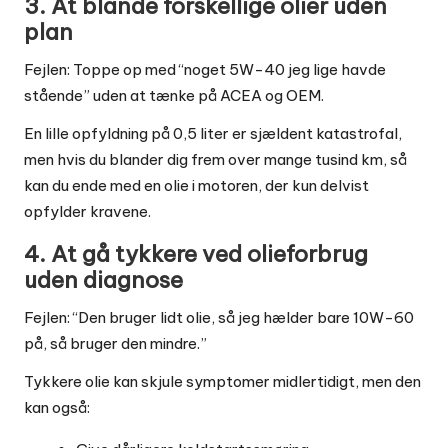
3. At blande forskellige olier uden
plan
Fejlen: Toppe op med “noget 5W-40 jeg lige havde
stående” uden at tænke på ACEA og OEM.
En lille opfyldning på 0,5 liter er sjældent katastrofal,
men hvis du blander dig frem over mange tusind km, så
kan du ende med en olie i motoren, der kun delvist
opfylder kravene.
4. At gå tykkere ved olieforbrug
uden diagnose
Fejlen: “Den bruger lidt olie, så jeg hælder bare 10W-60
på, så bruger den mindre.”
Tykkere olie kan skjule symptomer midlertidigt, men den
kan også: