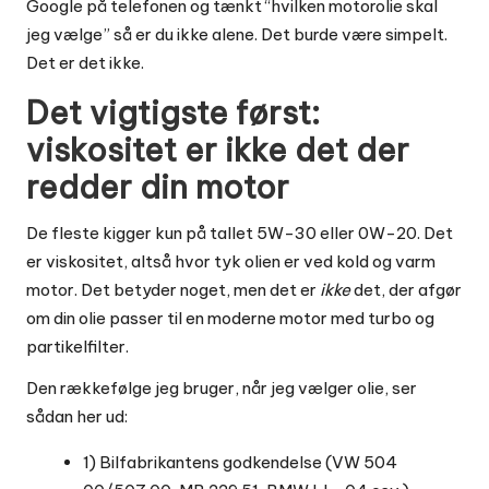
Google på telefonen og tænkt “hvilken motorolie skal
jeg vælge” så er du ikke alene. Det burde være simpelt.
Det er det ikke.
Det vigtigste først:
viskositet er ikke det der
redder din motor
De fleste kigger kun på tallet 5W-30 eller 0W-20. Det
er viskositet, altså hvor tyk olien er ved kold og varm
motor. Det betyder noget, men det er
ikke
det, der afgør
om din olie passer til en moderne motor med turbo og
partikelfilter.
Den rækkefølge jeg bruger, når jeg vælger olie, ser
sådan her ud:
1) Bilfabrikantens godkendelse (VW 504