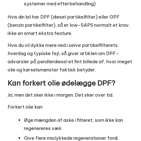
systemer med efterbehandling)
Hvis din bil har DPF (diesel partikelfilter) eller GPF
(benzin partikelfilter), så er low-SAPS normalt et krav,
ikke en smart ekstra feature.
Hvis du vil dykke mere ned i selve partikelfilterets
hverdag og typiske fejl, så giver artiklen om
DPF-
advarsler på pendlerdiesel
et fint billede af, hvor meget
olie og kørselsmønster faktisk betyder.
Kan forkert olie ødelægge DPF?
Ja, men det sker ikke i morgen. Det sker over tid.
Forkert olie kan:
Øge mængden af aske i filteret, som ikke kan
regenereres væk
Give flere mislykkede regenerationer fordi