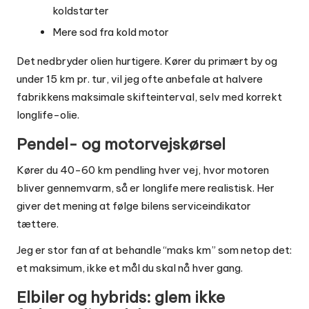
koldstarter
Mere sod fra kold motor
Det nedbryder olien hurtigere. Kører du primært by og
under 15 km pr. tur, vil jeg ofte anbefale at halvere
fabrikkens maksimale skifteinterval, selv med korrekt
longlife-olie.
Pendel- og motorvejskørsel
Kører du 40-60 km pendling hver vej, hvor motoren
bliver gennemvarm, så er longlife mere realistisk. Her
giver det mening at følge bilens serviceindikator
tættere.
Jeg er stor fan af at behandle “maks km” som netop det:
et maksimum, ikke et mål du skal nå hver gang.
Elbiler og hybrids: glem ikke