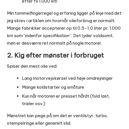
efter fx 1.000 km
Min tommelfingerregel og erfaring ligger på linje med det
jeg skrev i artiklen om
hvornår olieforbrug er normalt
:
Mange fabrikker accepterer op til 0,5-1,0 liter pr. 1.000
km som “indenfor specifikation”. Det lyder voldsomt,
men er desværre ret normalt på nogle motorer.
2. Kig efter mønster i forbruget
Spiser den mest olie ved:
Lang motorvejskørsel ved høje omdrejninger
Mange koldstarter og småture
Kun når motoren er presset hårdt (fuld last,
trailer osv.)
Mønstret kan pege på om det er ventilstyr, turbo,
stempelringe eller generelt slid.