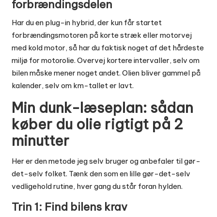
forbrændingsdelen
Har du en plug-in hybrid, der kun får startet
forbrændingsmotoren på korte stræk eller motorvej
med kold motor, så har du faktisk noget af det hårdeste
miljø for motorolie. Overvej kortere intervaller, selv om
bilen måske mener noget andet. Olien bliver gammel på
kalender, selv om km-tallet er lavt.
Min dunk-læseplan: sådan
køber du olie rigtigt på 2
minutter
Her er den metode jeg selv bruger og anbefaler til gør-
det-selv folket. Tænk den som en lille
gør-det-selv
vedligehold
rutine, hver gang du står foran hylden.
Trin 1: Find bilens krav