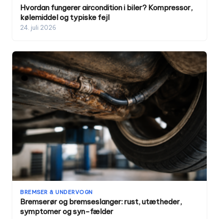
Hvordan fungerer aircondition i biler? Kompressor,
kølemiddel og typiske fejl
24. juli 2026
BREMSER & UNDERVOGN
Bremserør og bremseslanger: rust, utætheder,
symptomer og syn-fælder