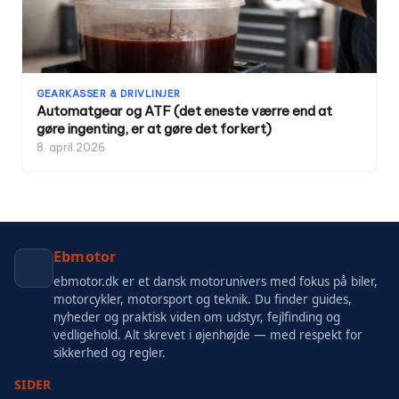
GEARKASSER & DRIVLINJER
Automatgear og ATF (det eneste værre end at
gøre ingenting, er at gøre det forkert)
8. april 2026
Ebmotor
ebmotor.dk er et dansk motorunivers med fokus på biler,
motorcykler, motorsport og teknik. Du finder guides,
nyheder og praktisk viden om udstyr, fejlfinding og
vedligehold. Alt skrevet i øjenhøjde — med respekt for
sikkerhed og regler.
SIDER