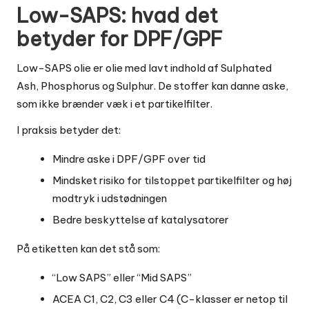
Low-SAPS: hvad det
betyder for DPF/GPF
Low-SAPS olie er olie med lavt indhold af Sulphated
Ash, Phosphorus og Sulphur. De stoffer kan danne aske,
som ikke brænder væk i et partikelfilter.
I praksis betyder det:
Mindre aske i DPF/GPF over tid
Mindsket risiko for tilstoppet partikelfilter og høj
modtryk i udstødningen
Bedre beskyttelse af katalysatorer
På etiketten kan det stå som:
“Low SAPS” eller “Mid SAPS”
ACEA C1, C2, C3 eller C4 (C-klasser er netop til