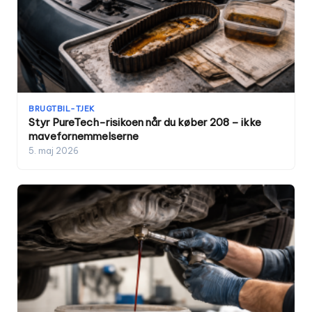
BRUGTBIL-TJEK
Styr PureTech-risikoen når du køber 208 – ikke
mavefornemmelserne
5. maj 2026