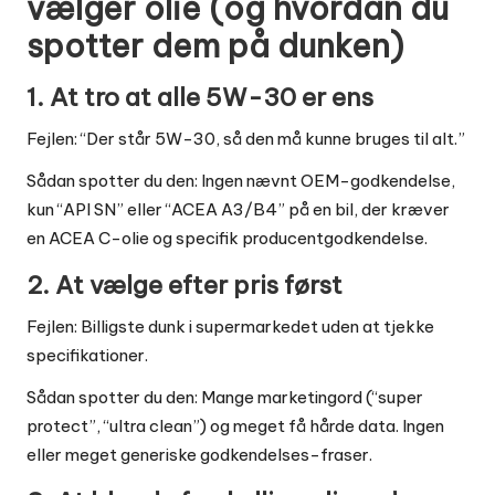
vælger olie (og hvordan du
spotter dem på dunken)
1. At tro at alle 5W-30 er ens
Fejlen: “Der står 5W-30, så den må kunne bruges til alt.”
Sådan spotter du den: Ingen nævnt OEM-godkendelse,
kun “API SN” eller “ACEA A3/B4” på en bil, der kræver
en ACEA C-olie og specifik producentgodkendelse.
2. At vælge efter pris først
Fejlen: Billigste dunk i supermarkedet uden at tjekke
specifikationer.
Sådan spotter du den: Mange marketingord (“super
protect”, “ultra clean”) og meget få hårde data. Ingen
eller meget generiske godkendelses-fraser.