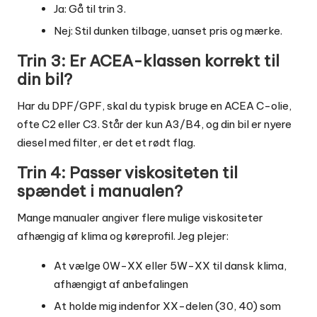
Ja: Gå til trin 3.
Nej: Stil dunken tilbage, uanset pris og mærke.
Trin 3: Er ACEA-klassen korrekt til
din bil?
Har du DPF/GPF, skal du typisk bruge en ACEA C-olie,
ofte C2 eller C3. Står der kun A3/B4, og din bil er nyere
diesel med filter, er det et rødt flag.
Trin 4: Passer viskositeten til
spændet i manualen?
Mange manualer angiver flere mulige viskositeter
afhængig af klima og køreprofil. Jeg plejer:
At vælge 0W-XX eller 5W-XX til dansk klima,
afhængigt af anbefalingen
At holde mig indenfor XX-delen (30, 40) som