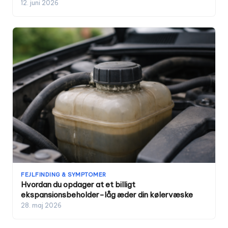
12. juni 2026
FEJLFINDING & SYMPTOMER
Hvordan du opdager at et billigt
ekspansionsbeholder-låg æder din kølervæske
28. maj 2026