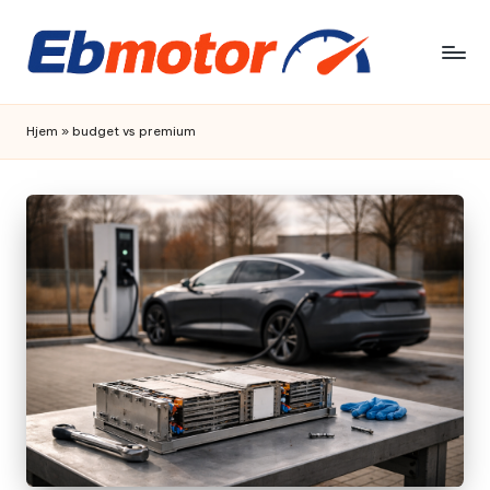
Skip
to
content
Hjem
»
budget vs premium