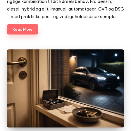
rigtige kombination til dit kørselsbehov. Fra benzin,
diesel, hybrid og el til manuel, automatgear, CVT og DSG
- med praktiske pris- og vedligeholdelseseksempler.
Read More