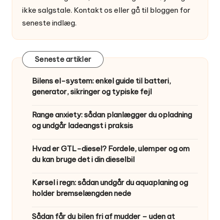
ikke salgstale.
Kontakt os
eller gå til
bloggen
for
seneste indlæg.
Seneste artikler
Bilens el-system: enkel guide til batteri,
generator, sikringer og typiske fejl
Range anxiety: sådan planlægger du opladning
og undgår ladeangst i praksis
Hvad er GTL-diesel? Fordele, ulemper og om
du kan bruge det i din dieselbil
Kørsel i regn: sådan undgår du aquaplaning og
holder bremselængden nede
Sådan får du bilen fri af mudder – uden at