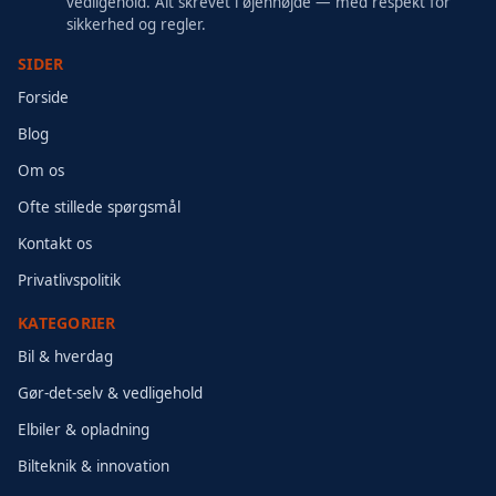
vedligehold. Alt skrevet i øjenhøjde — med respekt for
sikkerhed og regler.
SIDER
Forside
Blog
Om os
Ofte stillede spørgsmål
Kontakt os
Privatlivspolitik
KATEGORIER
Bil & hverdag
Gør-det-selv & vedligehold
Elbiler & opladning
Bilteknik & innovation