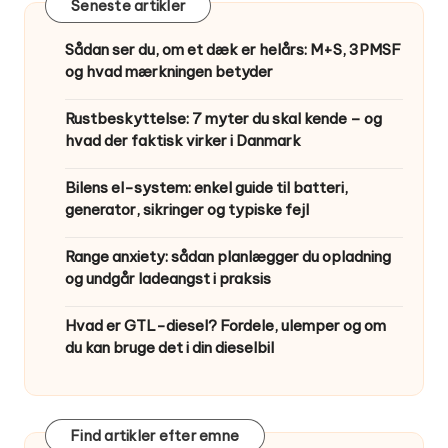
Seneste artikler
Sådan ser du, om et dæk er helårs: M+S, 3PMSF
og hvad mærkningen betyder
Rustbeskyttelse: 7 myter du skal kende – og
hvad der faktisk virker i Danmark
Bilens el-system: enkel guide til batteri,
generator, sikringer og typiske fejl
Range anxiety: sådan planlægger du opladning
og undgår ladeangst i praksis
Hvad er GTL-diesel? Fordele, ulemper og om
du kan bruge det i din dieselbil
Find artikler efter emne