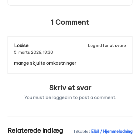
1 Comment
Louise
Log ind for at svare
5. marts 2026,
18:30
mange skjulte omkostninger
Skriv et svar
You must be
logged in
to post a comment.
Relaterede indlæg
Tilkoblet
Elbil / Hjemmeladning