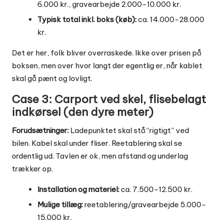
6.000 kr., gravearbejde 2.000-10.000 kr.
Typisk total inkl. boks (køb):
ca. 14.000-28.000
kr.
Det er her, folk bliver overraskede. Ikke over prisen på
boksen, men over hvor langt der egentlig er, når kablet
skal gå pænt og lovligt.
Case 3: Carport ved skel, flisebelagt
indkørsel (den dyre meter)
Forudsætninger:
Ladepunktet skal stå “rigtigt” ved
bilen. Kabel skal under fliser. Reetablering skal se
ordentlig ud. Tavlen er ok, men afstand og underlag
trækker op.
Installation og materiel:
ca. 7.500-12.500 kr.
Mulige tillæg:
reetablering/gravearbejde 5.000-
15.000 kr.