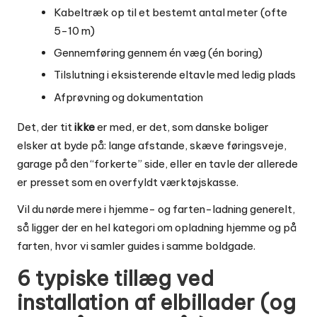
Kabeltræk op til et bestemt antal meter (ofte
5-10 m)
Gennemføring gennem én væg (én boring)
Tilslutning i eksisterende eltavle med ledig plads
Afprøvning og dokumentation
Det, der tit
ikke
er med, er det, som danske boliger
elsker at byde på: lange afstande, skæve føringsveje,
garage på den “forkerte” side, eller en tavle der allerede
er presset som en overfyldt værktøjskasse.
Vil du nørde mere i hjemme- og farten-ladning generelt,
så ligger der en hel kategori om
opladning hjemme og på
farten
, hvor vi samler guides i samme boldgade.
6 typiske tillæg ved
installation af elbillader (og