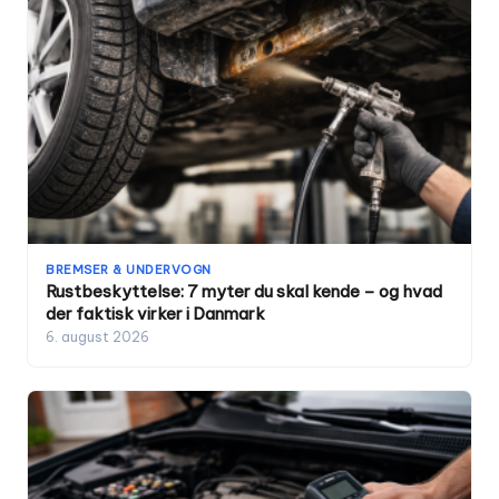
BREMSER & UNDERVOGN
Rustbeskyttelse: 7 myter du skal kende – og hvad
der faktisk virker i Danmark
6. august 2026