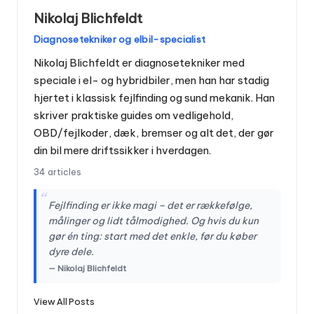
Nikolaj Blichfeldt
Diagnosetekniker og elbil-specialist
Nikolaj Blichfeldt er diagnosetekniker med
speciale i el- og hybridbiler, men han har stadig
hjertet i klassisk fejlfinding og sund mekanik. Han
skriver praktiske guides om vedligehold,
OBD/fejlkoder, dæk, bremser og alt det, der gør
din bil mere driftssikker i hverdagen.
34 articles
“
Fejlfinding er ikke magi – det er rækkefølge,
målinger og lidt tålmodighed. Og hvis du kun
gør én ting: start med det enkle, før du køber
dyre dele.
— Nikolaj Blichfeldt
View All Posts