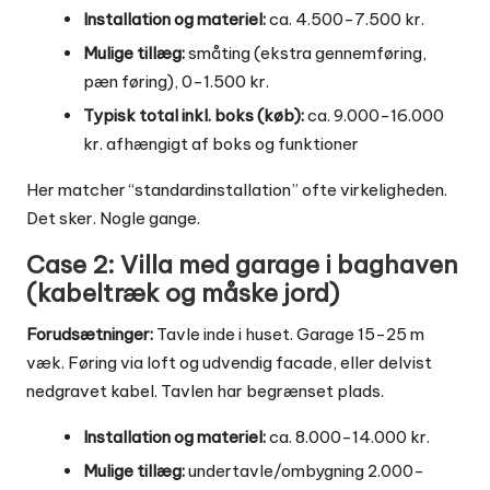
Installation og materiel:
ca. 4.500-7.500 kr.
Mulige tillæg:
småting (ekstra gennemføring,
pæn føring), 0-1.500 kr.
Typisk total inkl. boks (køb):
ca. 9.000-16.000
kr. afhængigt af boks og funktioner
Her matcher “standardinstallation” ofte virkeligheden.
Det sker. Nogle gange.
Case 2: Villa med garage i baghaven
(kabeltræk og måske jord)
Forudsætninger:
Tavle inde i huset. Garage 15-25 m
væk. Føring via loft og udvendig facade, eller delvist
nedgravet kabel. Tavlen har begrænset plads.
Installation og materiel:
ca. 8.000-14.000 kr.
Mulige tillæg:
undertavle/ombygning 2.000-