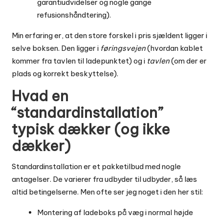
garantiudvidelser og nogle gange
refusionshåndtering).
Min erfaring er, at den store forskel i pris sjældent ligger i
selve boksen. Den ligger i
føringsvejen
(hvordan kablet
kommer fra tavlen til ladepunktet) og i
tavlen
(om der er
plads og korrekt beskyttelse).
Hvad en
“standardinstallation”
typisk dækker (og ikke
dækker)
Standardinstallation er et pakketilbud med nogle
antagelser. De varierer fra udbyder til udbyder, så læs
altid betingelserne. Men ofte ser jeg noget i den her stil:
Montering af ladeboks på væg i normal højde