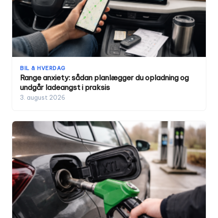
BIL & HVERDAG
Range anxiety: sådan planlægger du opladning og
undgår ladeangst i praksis
3. august 2026