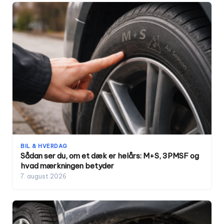
BIL & HVERDAG
Sådan ser du, om et dæk er helårs: M+S, 3PMSF og
hvad mærkningen betyder
7. august 2026