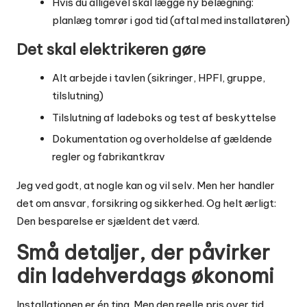
Hvis du alligevel skal lægge ny belægning:
planlæg tomrør i god tid (aftal med installatøren)
Det skal elektrikeren gøre
Alt arbejde i tavlen (sikringer, HPFI, gruppe,
tilslutning)
Tilslutning af ladeboks og test af beskyttelse
Dokumentation og overholdelse af gældende
regler og fabrikantkrav
Jeg ved godt, at nogle kan og vil selv. Men her handler
det om ansvar, forsikring og sikkerhed. Og helt ærligt:
Den besparelse er sjældent det værd.
Små detaljer, der påvirker
din ladehverdags økonomi
Installationen er én ting. Men den reelle pris over tid