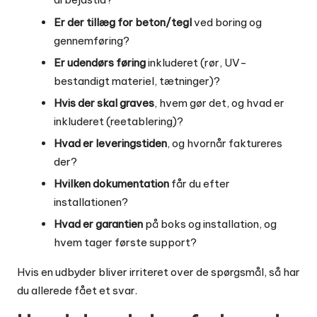
Er der tillæg for beton/tegl
ved boring og
gennemføring?
Er udendørs føring
inkluderet (rør, UV-
bestandigt materiel, tætninger)?
Hvis der skal graves
, hvem gør det, og hvad er
inkluderet (reetablering)?
Hvad er leveringstiden
, og hvornår faktureres
der?
Hvilken dokumentation
får du efter
installationen?
Hvad er garantien
på boks og installation, og
hvem tager første support?
Hvis en udbyder bliver irriteret over de spørgsmål, så har
du allerede fået et svar.