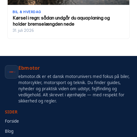
BIL & HVERDAG
Kørsel i regn: sådan undgår du aquaplaning og
holder bremselængden nede
31. juli 2026
Ebmotor
ebmotor.dk er et dansk motorunivers med fokus på biler,
motorcykler, motorsport og teknik. Du finder guides,
nyheder og praktisk viden om udstyr, fejlfinding og
vedligehold. Alt skrevet i øjenhøjde — med respekt for
sikkerhed og regler.
SIDER
Forside
Blog