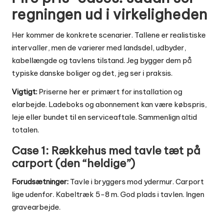
regningen ud i virkeligheden
Her kommer de konkrete scenarier. Tallene er realistiske
intervaller, men de varierer med landsdel, udbyder,
kabellængde og tavlens tilstand. Jeg bygger dem på
typiske danske boliger og det, jeg ser i praksis.
Vigtigt:
Priserne her er primært for installation og
elarbejde. Ladeboks og abonnement kan være købspris,
leje eller bundet til en serviceaftale. Sammenlign altid
totalen.
Case 1: Rækkehus med tavle tæt på
carport (den “heldige”)
Forudsætninger:
Tavle i bryggers mod ydermur. Carport
lige udenfor. Kabeltræk 5-8 m. God plads i tavlen. Ingen
gravearbejde.