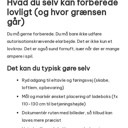
Hvad du selv kan forberede
lovligt (og hvor grænsen
går)
Du må gerne forberede. Du må bare ikke udføre
autorisationskrævende elarbejde. Det er ikke kun et
lovkrav. Det er også sund fornuft, især når der er mange
ampere i spil.
Det kan du typisk gøre selv
Ryd adgang til eltavle og føringsvej (skabe,
loftlem, opbevaring)
Mål og markér ønsket placering af ladeboks (fx
110-130 cm til betjeningshøjde)
Dokumentér ruten med billeder, så tilbud kan
laves mere præcist