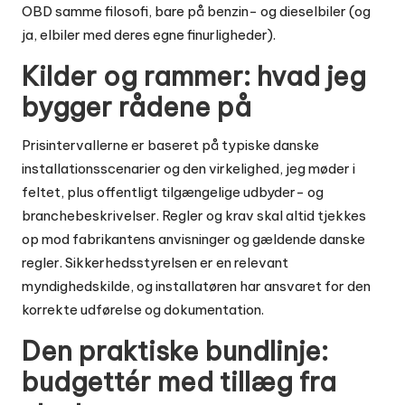
OBD
samme filosofi, bare på benzin- og dieselbiler (og
ja, elbiler med deres egne finurligheder).
Kilder og rammer: hvad jeg
bygger rådene på
Prisintervallerne er baseret på typiske danske
installationsscenarier og den virkelighed, jeg møder i
feltet, plus offentligt tilgængelige udbyder- og
branchebeskrivelser. Regler og krav skal altid tjekkes
op mod fabrikantens anvisninger og gældende danske
regler. Sikkerhedsstyrelsen er en relevant
myndighedskilde, og installatøren har ansvaret for den
korrekte udførelse og dokumentation.
Den praktiske bundlinje:
budgettér med tillæg fra