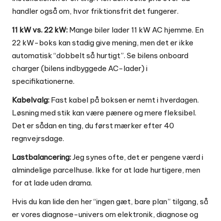
handler også om, hvor friktionsfrit det fungerer.
11 kW vs. 22 kW:
Mange biler lader 11 kW AC hjemme. En
22 kW-boks kan stadig give mening, men det er ikke
automatisk “dobbelt så hurtigt”. Se bilens onboard
charger (bilens indbyggede AC-lader) i
specifikationerne.
Kabelvalg:
Fast kabel på boksen er nemt i hverdagen.
Løsning med stik kan være pænere og mere fleksibel.
Det er sådan en ting, du først mærker efter 40
regnvejrsdage.
Lastbalancering:
Jeg synes ofte, det er pengene værd i
almindelige parcelhuse. Ikke for at lade hurtigere, men
for at lade uden drama.
Hvis du kan lide den her “ingen gæt, bare plan” tilgang, så
er vores diagnose-univers om
elektronik, diagnose og