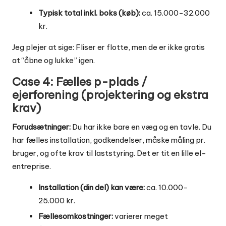
Typisk total inkl. boks (køb):
ca. 15.000-32.000
kr.
Jeg plejer at sige: Fliser er flotte, men de er ikke gratis
at “åbne og lukke” igen.
Case 4: Fælles p-plads /
ejerforening (projektering og ekstra
krav)
Forudsætninger:
Du har ikke bare en væg og en tavle. Du
har fælles installation, godkendelser, måske måling pr.
bruger, og ofte krav til laststyring. Det er tit en lille el-
entreprise.
Installation (din del) kan være:
ca. 10.000-
25.000 kr.
Fællesomkostninger:
varierer meget