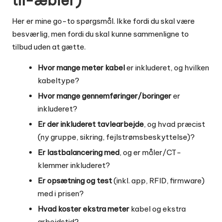
til-æbler)
Her er mine go-to spørgsmål. Ikke fordi du skal være
besværlig, men fordi du skal kunne sammenligne to
tilbud uden at gætte.
Hvor mange meter kabel
er inkluderet, og hvilken
kabeltype?
Hvor mange gennemføringer/boringer
er
inkluderet?
Er der inkluderet tavlearbejde
, og hvad præcist
(ny gruppe, sikring, fejlstrømsbeskyttelse)?
Er lastbalancering med
, og er måler/CT-
klemmer inkluderet?
Er opsætning og test
(inkl. app, RFID, firmware)
med i prisen?
Hvad koster ekstra meter
kabel og ekstra
arbejdstid?