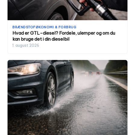
BRÆNDSTOFØKONOMI & FORBRUG
Hvad er GTL-diesel? Fordele, ulemper og om du
kan bruge det i din dieselbil
1. august 2026