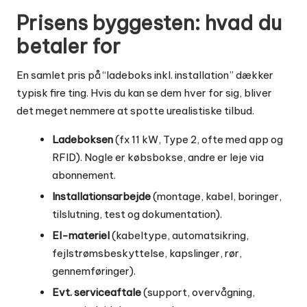
Prisens byggesten: hvad du
betaler for
En samlet pris på “ladeboks inkl. installation” dækker
typisk fire ting. Hvis du kan se dem hver for sig, bliver
det meget nemmere at spotte urealistiske tilbud.
Ladeboksen
(fx 11 kW, Type 2, ofte med app og
RFID). Nogle er købsbokse, andre er leje via
abonnement.
Installationsarbejde
(montage, kabel, boringer,
tilslutning, test og dokumentation).
El-materiel
(kabeltype, automatsikring,
fejlstrømsbeskyttelse, kapslinger, rør,
gennemføringer).
Evt. serviceaftale
(support, overvågning,