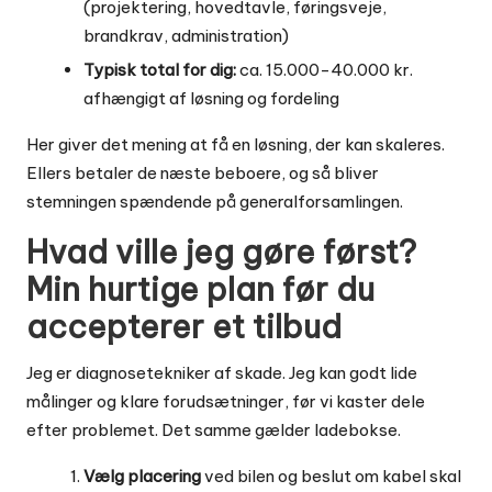
(projektering, hovedtavle, føringsveje,
brandkrav, administration)
Typisk total for dig:
ca. 15.000-40.000 kr.
afhængigt af løsning og fordeling
Her giver det mening at få en løsning, der kan skaleres.
Ellers betaler de næste beboere, og så bliver
stemningen spændende på generalforsamlingen.
Hvad ville jeg gøre først?
Min hurtige plan før du
accepterer et tilbud
Jeg er diagnosetekniker af skade. Jeg kan godt lide
målinger og klare forudsætninger, før vi kaster dele
efter problemet. Det samme gælder ladebokse.
Vælg placering
ved bilen og beslut om kabel skal