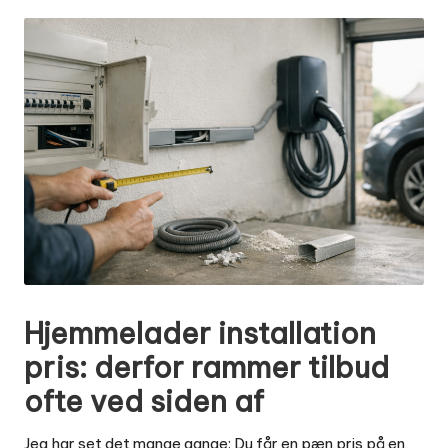
by
Hjemmelader installation
pris: derfor rammer tilbud
ofte ved siden af
Jeg har set det mange gange: Du får en pæn pris på en