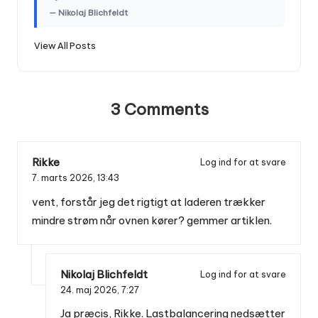
— Nikolaj Blichfeldt
View All Posts
3 Comments
Rikke
Log ind for at svare
7. marts 2026,
13:43
vent, forstår jeg det rigtigt at laderen trækker
mindre strøm når ovnen kører? gemmer artiklen.
Nikolaj Blichfeldt
Log ind for at svare
24. maj 2026,
7:27
Ja præcis, Rikke. Lastbalancering nedsætter