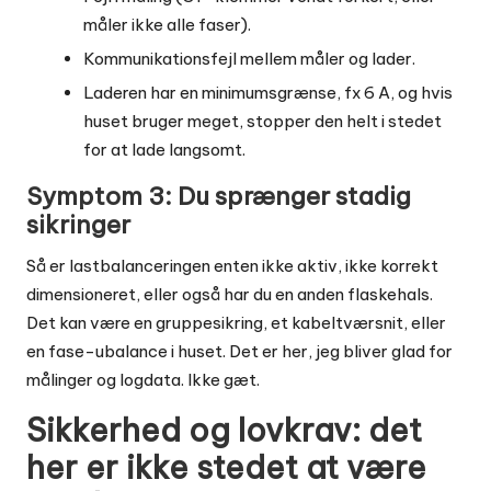
måler ikke alle faser).
Kommunikationsfejl mellem måler og lader.
Laderen har en minimumsgrænse, fx 6 A, og hvis
huset bruger meget, stopper den helt i stedet
for at lade langsomt.
Symptom 3: Du sprænger stadig
sikringer
Så er lastbalanceringen enten ikke aktiv, ikke korrekt
dimensioneret, eller også har du en anden flaskehals.
Det kan være en gruppesikring, et kabeltværsnit, eller
en fase-ubalance i huset. Det er her, jeg bliver glad for
målinger og logdata. Ikke gæt.
Sikkerhed og lovkrav: det
her er ikke stedet at være