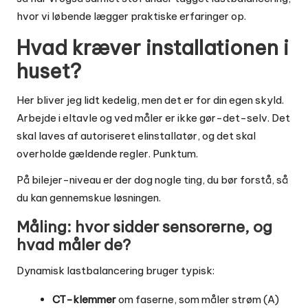
hvor vi løbende lægger praktiske erfaringer op.
Hvad kræver installationen i
huset?
Her bliver jeg lidt kedelig, men det er for din egen skyld.
Arbejde i eltavle og ved måler er ikke gør-det-selv. Det
skal laves af autoriseret elinstallatør, og det skal
overholde gældende regler. Punktum.
På bilejer-niveau er der dog nogle ting, du bør forstå, så
du kan gennemskue løsningen.
Måling: hvor sidder sensorerne, og
hvad måler de?
Dynamisk lastbalancering bruger typisk:
CT-klemmer
om faserne, som måler strøm (A)