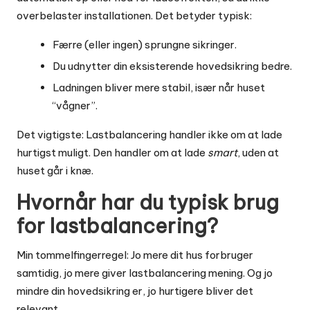
overbelaster installationen. Det betyder typisk:
Færre (eller ingen) sprungne sikringer.
Du udnytter din eksisterende hovedsikring bedre.
Ladningen bliver mere stabil, især når huset
“vågner”.
Det vigtigste: Lastbalancering handler ikke om at lade
hurtigst muligt. Den handler om at lade
smart
, uden at
huset går i knæ.
Hvornår har du typisk brug
for lastbalancering?
Min tommelfingerregel: Jo mere dit hus forbruger
samtidig, jo mere giver lastbalancering mening. Og jo
mindre din hovedsikring er, jo hurtigere bliver det
relevant.