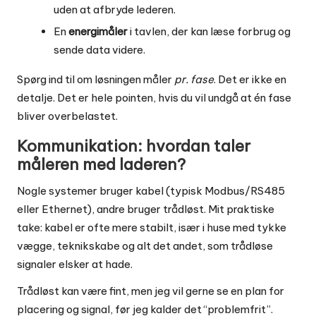
uden at afbryde lederen.
En
energimåler
i tavlen, der kan læse forbrug og
sende data videre.
Spørg ind til om løsningen måler
pr. fase
. Det er ikke en
detalje. Det er hele pointen, hvis du vil undgå at én fase
bliver overbelastet.
Kommunikation: hvordan taler
måleren med laderen?
Nogle systemer bruger kabel (typisk Modbus/RS485
eller Ethernet), andre bruger trådløst. Mit praktiske
take: kabel er ofte mere stabilt, især i huse med tykke
vægge, teknikskabe og alt det andet, som trådløse
signaler elsker at hade.
Trådløst kan være fint, men jeg vil gerne se en plan for
placering og signal, før jeg kalder det “problemfrit”.