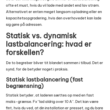
ofte et must, hvis du vil lade med andet end lav strøm.
Alternativet er enten meget langsom opladning eller en
kapacitetsopgradering, hvis den overhovedet kan lade
sig gøre på adressen.
Statisk vs. dynamisk
lastbalancering: hvad er
forskellen?
De to begreber bliver tit blandet sammen i tilbud. Det er
synd, for de betyder noget i praksis.
Statisk lastbalancering (fast
begrænsning)
Statisk betyder, at laderen sættes op med en fast
maks-grænse. Fx “lad aldrig over 10 A”. Det kan være
fint, hvis du ved, at din installation er presset, og du bare