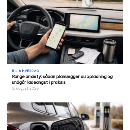
BIL & HVERDAG
Range anxiety: sådan planlægger du opladning og
undgår ladeangst i praksis
3. august 2026