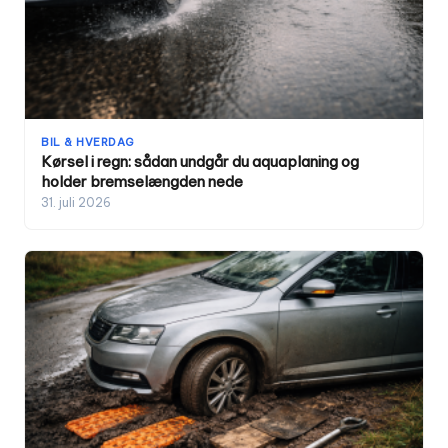
BIL & HVERDAG
Kørsel i regn: sådan undgår du aquaplaning og
holder bremselængden nede
31. juli 2026