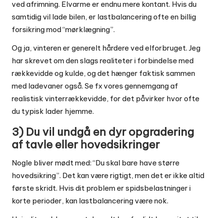
ved afrimning. Elvarme er endnu mere kontant. Hvis du
samtidig vil lade bilen, er lastbalancering ofte en billig
forsikring mod “mørklægning”.
Og ja, vinteren er generelt hårdere ved elforbruget. Jeg
har skrevet om den slags realiteter i forbindelse med
rækkevidde og kulde, og det hænger faktisk sammen
med ladevaner også. Se fx vores gennemgang af
realistisk vinterrækkevidde
, for det påvirker hvor ofte
du typisk lader hjemme.
3) Du vil undgå en dyr opgradering
af tavle eller hovedsikringer
Nogle bliver mødt med: “Du skal bare have større
hovedsikring”. Det kan være rigtigt, men det er ikke altid
første skridt. Hvis dit problem er spidsbelastninger i
korte perioder, kan lastbalancering være nok.