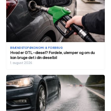
BRÆNDSTOFØKONOMI & FORBRUG
Hvad er GTL-diesel? Fordele, ulemper og om du
kan bruge det i din dieselbil
1. august 2026