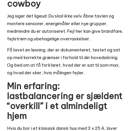
cowboy
Jeg siger det ligeud: Du skal ikke selv åbne tavlen og
montere sensorer, energimåler eller nye grupper,
medmindre du er autoriseret. Fejl her kan give brandfare,
fejlstrøm og ubehagelige overraskelser.
Få lavet en løsning, der er dokumenteret, testet og sat
op med korrekte grænser i forhold til din hovedsikring.
Og bed om at få forklaret, hvad der er sat til som max,
og hvad der sker, hvis målingen fejler.
Min erfaring:
lastbalancering er sjældent
“overkill” i et almindeligt
hjem
Hvis du bor i et klassisk dansk hus med 3 x 25 A, laver