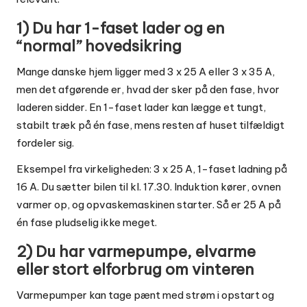
1) Du har 1-faset lader og en
“normal” hovedsikring
Mange danske hjem ligger med 3 x 25 A eller 3 x 35 A,
men det afgørende er, hvad der sker på den fase, hvor
laderen sidder. En 1-faset lader kan lægge et tungt,
stabilt træk på én fase, mens resten af huset tilfældigt
fordeler sig.
Eksempel fra virkeligheden: 3 x 25 A, 1-faset ladning på
16 A. Du sætter bilen til kl. 17.30. Induktion kører, ovnen
varmer op, og opvaskemaskinen starter. Så er 25 A på
én fase pludselig ikke meget.
2) Du har varmepumpe, elvarme
eller stort elforbrug om vinteren
Varmepumper kan tage pænt med strøm i opstart og