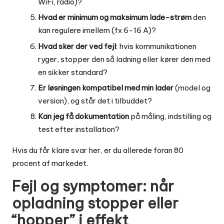
WiFi, radio)?
Hvad er minimum og maksimum lade-strøm
den
kan regulere imellem (fx 6-16 A)?
Hvad sker der ved fejl
: hvis kommunikationen
ryger, stopper den så ladning eller kører den med
en sikker standard?
Er løsningen kompatibel med min lader
(model og
version), og står det i tilbuddet?
Kan jeg få dokumentation
på måling, indstilling og
test efter installation?
Hvis du får klare svar her, er du allerede foran 80
procent af markedet.
Fejl og symptomer: når
opladning stopper eller
“hopper” i effekt