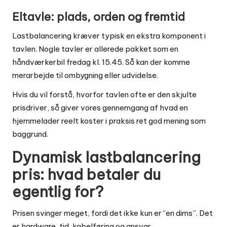
Eltavle: plads, orden og fremtid
Lastbalancering kræver typisk en ekstra komponent i
tavlen. Nogle tavler er allerede pakket som en
håndværkerbil fredag kl. 15.45. Så kan der komme
merarbejde til ombygning eller udvidelse.
Hvis du vil forstå, hvorfor tavlen ofte er den skjulte
prisdriver, så giver vores gennemgang af
hvad en
hjemmelader reelt koster i praksis
ret god mening som
baggrund.
Dynamisk lastbalancering
pris: hvad betaler du
egentlig for?
Prisen svinger meget, fordi det ikke kun er “en dims”. Det
er hardware, tid, kabelføring og ansvar.