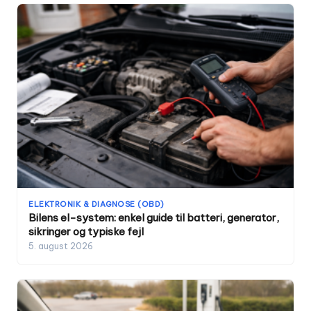
ELEKTRONIK & DIAGNOSE (OBD)
Bilens el-system: enkel guide til batteri, generator,
sikringer og typiske fejl
5. august 2026