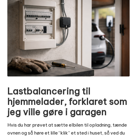
Lastbalancering til
hjemmelader, forklaret som
jeg ville gøre i garagen
Hvis du har prøvet at sætte elbilen til opladning, tænde
ovnen og så høre et lille “klik” et sted i huset, så ved du