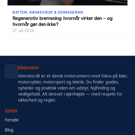
BATTERI, RÆKKEVIDDE & DEGRADERING
Regenerativ bremsning: hvornår virker den – og
hvornår gør den ikke?
27. juli 2026
Ebmotor
ebmotor.dk er et dansk motorunivers med fokus på biler,
motorcykler, motorsport og teknik. Du finder guides,
nyheder og praktisk viden om udstyr, fejlfinding og
vedligehold. Alt skrevet i øjenhøjde — med respekt for
sikkerhed og regler.
SIDER
Forside
Blog