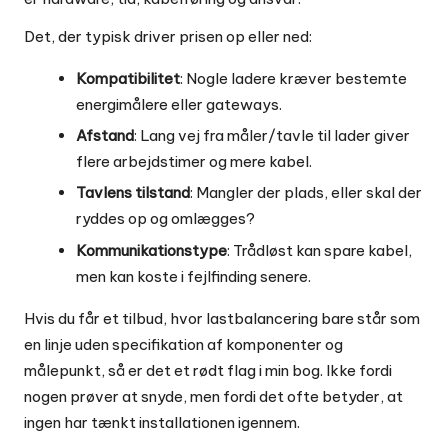
Det, der typisk driver prisen op eller ned:
Kompatibilitet
: Nogle ladere kræver bestemte
energimålere eller gateways.
Afstand
: Lang vej fra måler/tavle til lader giver
flere arbejdstimer og mere kabel.
Tavlens tilstand
: Mangler der plads, eller skal der
ryddes op og omlægges?
Kommunikationstype
: Trådløst kan spare kabel,
men kan koste i fejlfinding senere.
Hvis du får et tilbud, hvor lastbalancering bare står som
en linje uden specifikation af komponenter og
målepunkt, så er det et rødt flag i min bog. Ikke fordi
nogen prøver at snyde, men fordi det ofte betyder, at
ingen har tænkt installationen igennem.