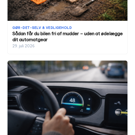
GØR-DET-SELV & VEDLIGEHOLD
Sådan får du bilen fri af mudder – uden at ødelægge
dit automatgear
29. juli 2026