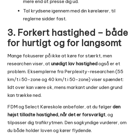
mere end at presse dig ud.
Tal krydsene igennem med din kørelærer, til
reglerne sidder fast.
3. Forkert hastighed – både
for hurtigt og for langsomt
Mange fokuserer på ikke at køre for stærkt, men
researchen viser, at
unødigt lav hastighed
også er et
problem. Eksemplerne fra Perplexity-researchen (55
km/t i 50-zone og 40 km/t i 50-zone) viser spændet:
lidt over kan være ok, mens markant under uden grund
kan trække ned.
FDM og Select Køreskole anbefaler, at du følger
den
højst tilladte hastighed, når det er forsvarligt
, og
tilpasser dig trafikrytmen. Den sagkyndige vurderer, om
du både holder loven og kører flydende.