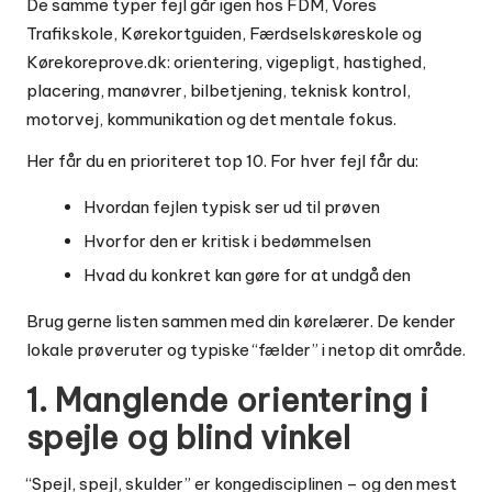
De samme typer fejl går igen hos FDM, Vores
Trafikskole, Kørekortguiden, Færdselskøreskole og
Kørekoreprove.dk: orientering, vigepligt, hastighed,
placering, manøvrer, bilbetjening, teknisk kontrol,
motorvej, kommunikation og det mentale fokus.
Her får du en prioriteret top 10. For hver fejl får du:
Hvordan fejlen typisk ser ud til prøven
Hvorfor den er kritisk i bedømmelsen
Hvad du konkret kan gøre for at undgå den
Brug gerne listen sammen med din kørelærer. De kender
lokale prøveruter og typiske “fælder” i netop dit område.
1. Manglende orientering i
spejle og blind vinkel
“Spejl, spejl, skulder” er kongedisciplinen – og den mest