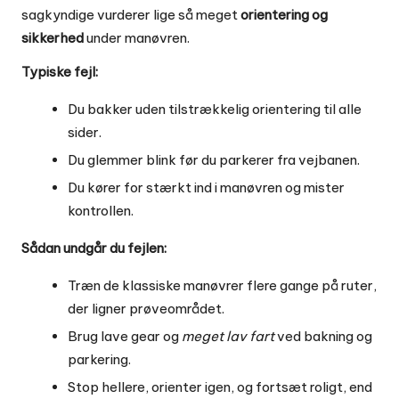
sagkyndige vurderer lige så meget
orientering og
sikkerhed
under manøvren.
Typiske fejl:
Du bakker uden tilstrækkelig orientering til alle
sider.
Du glemmer blink før du parkerer fra vejbanen.
Du kører for stærkt ind i manøvren og mister
kontrollen.
Sådan undgår du fejlen:
Træn de klassiske manøvrer flere gange på ruter,
der ligner prøveområdet.
Brug lave gear og
meget lav fart
ved bakning og
parkering.
Stop hellere, orienter igen, og fortsæt roligt, end