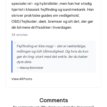
speciale i el- og hybridbiler, men han har stadig
hjertet i klassisk fejlfinding og sund mekanik. Han
skriver praktiske guides om vedligehold,
OBD/fejlkoder, dæk, bremser og alt det, der gør
din bil mere driftssikker i hverdagen.
34 articles
“
Fejlfinding er ikke magi – det er rækkefølge,
målinger og lidt tålmodighed. Og hvis du kun
gør én ting: start med det enkle, før du køber
dyre dele.
— Nikolaj Blichfeldt
View All Posts
Comments