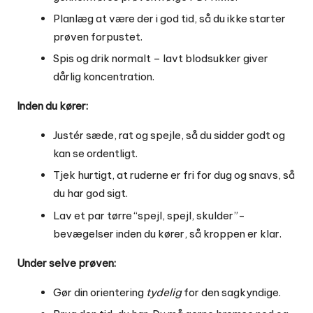
Planlæg at være der i god tid, så du ikke starter
prøven forpustet.
Spis og drik normalt – lavt blodsukker giver
dårlig koncentration.
Inden du kører:
Justér sæde, rat og spejle, så du sidder godt og
kan se ordentligt.
Tjek hurtigt, at ruderne er fri for dug og snavs, så
du har god sigt.
Lav et par tørre “spejl, spejl, skulder”-
bevægelser inden du kører, så kroppen er klar.
Under selve prøven:
Gør din orientering
tydelig
for den sagkyndige.