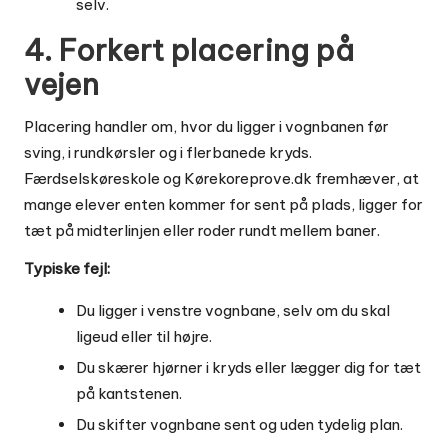
selv.
4. Forkert placering på
vejen
Placering handler om, hvor du ligger i vognbanen før
sving, i rundkørsler og i flerbanede kryds.
Færdselskøreskole og Kørekoreprove.dk fremhæver, at
mange elever enten kommer for sent på plads, ligger for
tæt på midterlinjen eller roder rundt mellem baner.
Typiske fejl:
Du ligger i venstre vognbane, selv om du skal
ligeud eller til højre.
Du skærer hjørner i kryds eller lægger dig for tæt
på kantstenen.
Du skifter vognbane sent og uden tydelig plan.