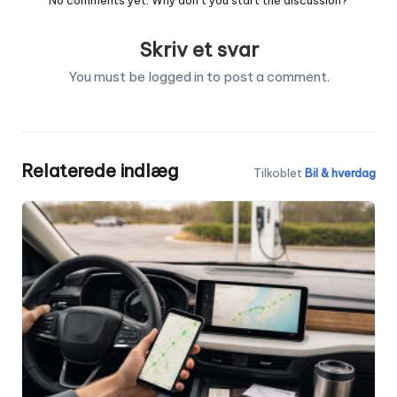
No comments yet. Why don’t you start the discussion?
Skriv et svar
You must be
logged in
to post a comment.
Relaterede indlæg
Tilkoblet
Bil & hverdag