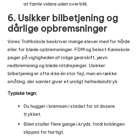
at famle videre uden overblik.
6. Usikker bilbetjening og
dårlige opbremsninger
Vores Trafikskole beskriver mange elever med for hårde
eller for bløde opbremsninger. FDM og Select Køreskole
peger på vigtigheden af rolige gearskift, jævn
nedbremsning og bløde ratdrejninger. Usikker
bilbetjening er ofte ikke én stor fejl, men en række
småting, der samlet giver et uroligt helhedsindtryk.
Typiske tegn:
Du hugger i bremsen i stedet for at dosere
trykket.
Bilen staller flere gange i kryds, fordi koblingen
slippes for hurtigt.