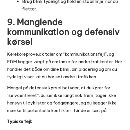
Brug blink tydeligt og hold en stabil linje, når du
fletter.
9. Manglende
kommunikation og defensiv
kørsel
Kørekoreprove.dk taler om “kommunikationsfejl”, og
FDM lægger vægt på omtanke for andre trafikanter. Her
handler det både om dine blink, din placering og om du
tydeligt viser, at du har set andre i trafikken.
Mangel på defensiv kørsel betyder, at du kører for
“selvcentreret”: du ser ikke langt nok frem, tager ikke
hensyn til cyklister og fodgængere, og du lægger ikke
mærke til potentielle konflikter, før de er tæt på.
Typiske fejl: