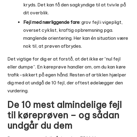
kryds. Det kan få den sagkyndige til at tvivle på
dit overblik.
Fejl med nærliggende fare
: grov fejl i vigepligt,
overset cyklist, kraftig opbremsning pga.
manglende orientering. Her kan én situation være
nok til, at prøven afbrydes.
Det vigtige for dig er at forstå, at det ikke er “nul fejl
eller dumpe”. En køreprøve handler om, om du kan køre
trafik-sikkert på egen hånd. Resten af artiklen hjælper
dig med at undgå de 10 fejl, der oftest ødelægger den
vurdering.
De 10 mest almindelige fejl
til køreprøven – og sådan
undgår du dem