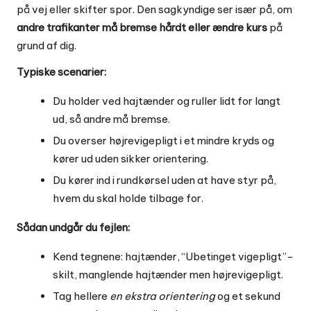
på vej eller skifter spor. Den sagkyndige ser især på, om
andre trafikanter må bremse hårdt eller ændre kurs
på
grund af dig.
Typiske scenarier:
Du holder ved hajtænder og ruller lidt for langt
ud, så andre må bremse.
Du overser højrevigepligt i et mindre kryds og
kører ud uden sikker orientering.
Du kører ind i rundkørsel uden at have styr på,
hvem du skal holde tilbage for.
Sådan undgår du fejlen:
Kend tegnene: hajtænder, “Ubetinget vigepligt”-
skilt, manglende hajtænder men højrevigepligt.
Tag hellere
en ekstra orientering
og et sekund