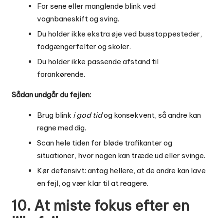
For sene eller manglende blink ved
vognbaneskift og sving.
Du holder ikke ekstra øje ved busstoppesteder,
fodgængerfelter og skoler.
Du holder ikke passende afstand til
forankørende.
Sådan undgår du fejlen:
Brug blink
i god tid
og konsekvent, så andre kan
regne med dig.
Scan hele tiden for bløde trafikanter og
situationer, hvor nogen kan træde ud eller svinge.
Kør defensivt: antag hellere, at de andre kan lave
en fejl, og vær klar til at reagere.
10. At miste fokus efter en