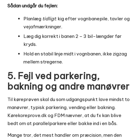
Sådan undgår du fejlen:
Planlæg
tidligt
: kig efter vognbanepile, tavler og
vejafmærkninger.
Læg dig korrekt i banen 2 – 3 bil-længder før
kryds.
Hold en stabil linje midt i vognbanen, ikke zigzag
mellem stregerne.
5. Fejl ved parkering,
bakning og andre manøvrer
Til køreprøven skal du som udgangspunkt lave mindst to
manøvrer, typisk parkering, vending eller bakning.
Kørekoreprove.dk og FDM nævner, at du fx kan blive
bedt om at parallelparkere eller bakke ind i en bås.
Mange tror, det mest handler om præcision, men den