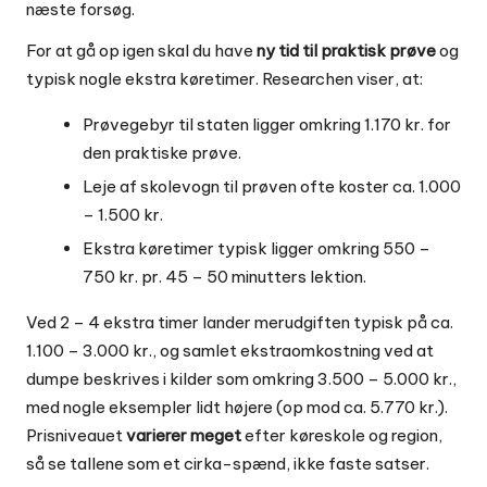
næste forsøg.
For at gå op igen skal du have
ny tid til praktisk prøve
og
typisk nogle ekstra køretimer. Researchen viser, at:
Prøvegebyr til staten ligger omkring 1.170 kr. for
den praktiske prøve.
Leje af skolevogn til prøven ofte koster ca. 1.000
– 1.500 kr.
Ekstra køretimer typisk ligger omkring 550 –
750 kr. pr. 45 – 50 minutters lektion.
Ved 2 – 4 ekstra timer lander merudgiften typisk på ca.
1.100 – 3.000 kr., og samlet ekstraomkostning ved at
dumpe beskrives i kilder som omkring 3.500 – 5.000 kr.,
med nogle eksempler lidt højere (op mod ca. 5.770 kr.).
Prisniveauet
varierer meget
efter køreskole og region,
så se tallene som et cirka-spænd, ikke faste satser.