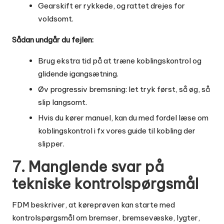
Gearskift er rykkede, og rattet drejes for
voldsomt.
Sådan undgår du fejlen:
Brug ekstra tid på at træne koblingskontrol og
glidende igangsætning.
Øv progressiv bremsning: let tryk først, så øg, så
slip langsomt.
Hvis du kører manuel, kan du med fordel læse om
koblingskontrol i fx
vores guide til kobling der
slipper
.
7. Manglende svar på
tekniske kontrolspørgsmål
FDM beskriver, at køreprøven kan starte med
kontrolspørgsmål om bremser, bremsevæske, lygter,