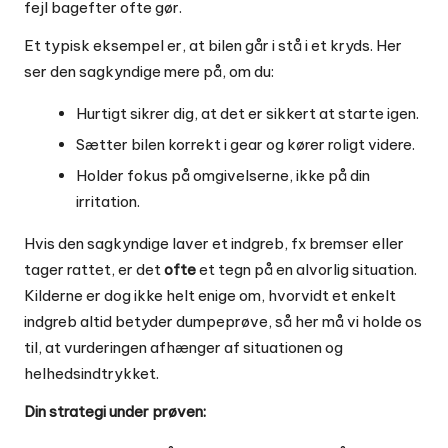
fejl bagefter ofte gør.
Et typisk eksempel er, at bilen går i stå i et kryds. Her
ser den sagkyndige mere på, om du:
Hurtigt sikrer dig, at det er sikkert at starte igen.
Sætter bilen korrekt i gear og kører roligt videre.
Holder fokus på omgivelserne, ikke på din
irritation.
Hvis den sagkyndige laver et indgreb, fx bremser eller
tager rattet, er det
ofte
et tegn på en alvorlig situation.
Kilderne er dog ikke helt enige om, hvorvidt et enkelt
indgreb altid betyder dumpeprøve, så her må vi holde os
til, at vurderingen afhænger af situationen og
helhedsindtrykket.
Din strategi under prøven: