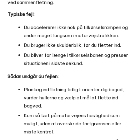
ved sammenfletning.
Typiske fejl:
Du accelererer ikke nok på tilkørselsrampen og
ender meget langsom i motorvejstrafikken.
Du bruger ikke skulderblik, før du fletter ind.
Du bliver for længe i tilkørselsbanen og presser
situationen i sidste sekund.
Sådan undgår du fejlen:
Planlæg indfletning tidligt: orienter dig bagud,
vurder hullerne og vælg et mål at flette ind
bagved.
Kom så tæt på motorvejens hastighed som
muligt, uden at overskride fartgrænsen eller
miste kontrol.