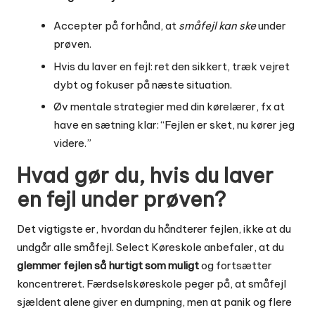
Accepter på forhånd, at
småfejl kan ske
under
prøven.
Hvis du laver en fejl: ret den sikkert, træk vejret
dybt og fokuser på næste situation.
Øv mentale strategier med din kørelærer, fx at
have en sætning klar: “Fejlen er sket, nu kører jeg
videre.”
Hvad gør du, hvis du laver
en fejl under prøven?
Det vigtigste er, hvordan du håndterer fejlen, ikke at du
undgår alle småfejl. Select Køreskole anbefaler, at du
glemmer fejlen så hurtigt som muligt
og fortsætter
koncentreret. Færdselskøreskole peger på, at småfejl
sjældent alene giver en dumpning, men at panik og flere