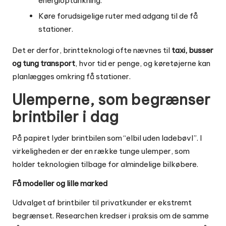
energioptankning.
Køre forudsigelige ruter med adgang til de få
stationer.
Det er derfor, brintteknologi ofte nævnes til
taxi, busser
og tung transport
, hvor tid er penge, og køretøjerne kan
planlægges omkring få stationer.
Ulemperne, som begrænser
brintbiler i dag
På papiret lyder brintbilen som “elbil uden ladebøvl”. I
virkeligheden er der en række tunge ulemper, som
holder teknologien tilbage for almindelige bilkøbere.
Få modeller og lille marked
Udvalget af brintbiler til privatkunder er ekstremt
begrænset. Researchen kredser i praksis om de samme