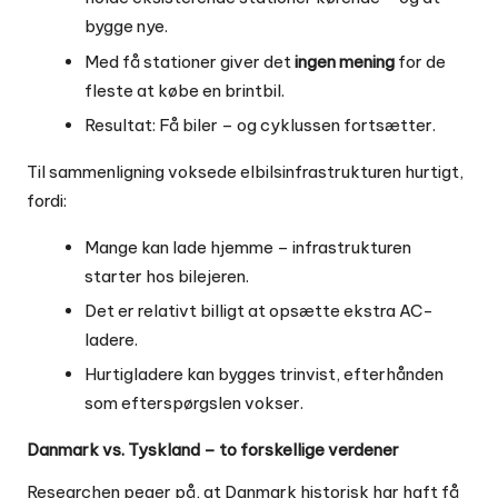
bygge nye.
Med få stationer giver det
ingen mening
for de
fleste at købe en brintbil.
Resultat: Få biler – og cyklussen fortsætter.
Til sammenligning voksede elbilsinfrastrukturen hurtigt,
fordi:
Mange kan lade hjemme – infrastrukturen
starter hos bilejeren.
Det er relativt billigt at opsætte ekstra AC-
ladere.
Hurtigladere kan bygges trinvist, efterhånden
som efterspørgslen vokser.
Danmark vs. Tyskland – to forskellige verdener
Researchen peger på, at Danmark historisk har haft få