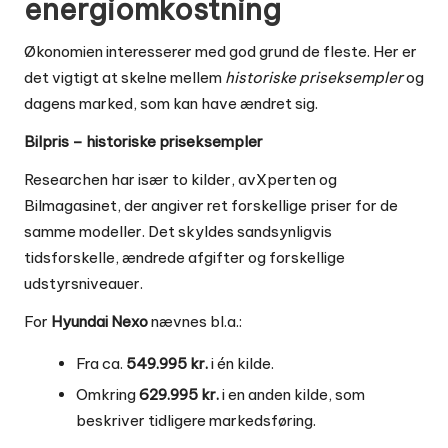
energiomkostning
Økonomien interesserer med god grund de fleste. Her er
det vigtigt at skelne mellem
historiske priseksempler
og
dagens marked, som kan have ændret sig.
Bilpris – historiske priseksempler
Researchen har især to kilder, avXperten og
Bilmagasinet, der angiver ret forskellige priser for de
samme modeller. Det skyldes sandsynligvis
tidsforskelle, ændrede afgifter og forskellige
udstyrsniveauer.
For
Hyundai Nexo
nævnes bl.a.:
Fra ca.
549.995 kr.
i én kilde.
Omkring
629.995 kr.
i en anden kilde, som
beskriver tidligere markedsføring.