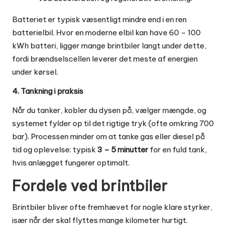
Batteriet er typisk væsentligt mindre end i en ren
batterielbil. Hvor en moderne elbil kan have 60 – 100
kWh batteri, ligger mange brintbiler langt under dette,
fordi brændselscellen leverer det meste af energien
under kørsel.
4. Tankning i praksis
Når du tanker, kobler du dysen på, vælger mængde, og
systemet fylder op til det rigtige tryk (ofte omkring 700
bar). Processen minder om at tanke gas eller diesel på
tid og oplevelse: typisk
3 – 5 minutter
for en fuld tank,
hvis anlægget fungerer optimalt.
Fordele ved brintbiler
Brintbiler bliver ofte fremhævet for nogle klare styrker,
især når der skal flyttes mange kilometer hurtigt.