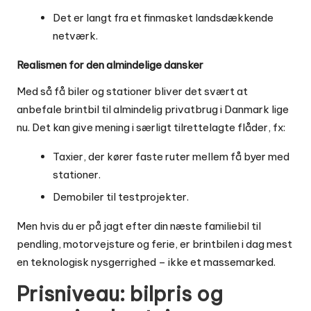
Det er langt fra et finmasket landsdækkende
netværk.
Realismen for den almindelige dansker
Med så få biler og stationer bliver det svært at
anbefale brintbil til almindelig privatbrug i Danmark lige
nu. Det kan give mening i særligt tilrettelagte flåder, fx:
Taxier, der kører faste ruter mellem få byer med
stationer.
Demobiler til testprojekter.
Men hvis du er på jagt efter din næste familiebil til
pendling, motorvejsture og ferie, er brintbilen i dag mest
en teknologisk nysgerrighed – ikke et massemarked.
Prisniveau: bilpris og