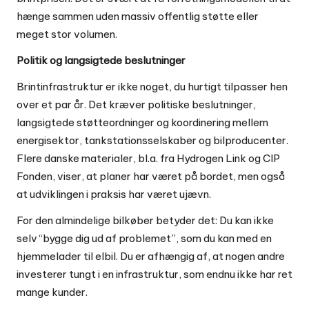
hænge sammen uden massiv offentlig støtte eller
meget stor volumen.
Politik og langsigtede beslutninger
Brintinfrastruktur er ikke noget, du hurtigt tilpasser hen
over et par år. Det kræver politiske beslutninger,
langsigtede støtteordninger og koordinering mellem
energisektor, tankstationsselskaber og bilproducenter.
Flere danske materialer, bl.a. fra Hydrogen Link og CIP
Fonden, viser, at planer har været på bordet, men også
at udviklingen i praksis har været ujævn.
For den almindelige bilkøber betyder det: Du kan ikke
selv “bygge dig ud af problemet”, som du kan med en
hjemmelader til elbil. Du er afhængig af, at nogen andre
investerer tungt i en infrastruktur, som endnu ikke har ret
mange kunder.