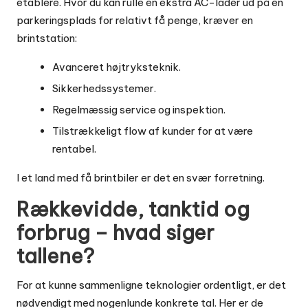
etablere. Hvor du kan rulle en ekstra AC-lader ud på en
parkeringsplads for relativt få penge, kræver en
brintstation:
Avanceret højtryksteknik.
Sikkerhedssystemer.
Regelmæssig service og inspektion.
Tilstrækkeligt flow af kunder for at være
rentabel.
I et land med få brintbiler er det en svær forretning.
Rækkevidde, tanktid og
forbrug – hvad siger
tallene?
For at kunne sammenligne teknologier ordentligt, er det
nødvendigt med nogenlunde konkrete tal. Her er de