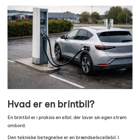
by
Hvad er en brintbil?
En brintbil er i praksis en elbil, der laver sin egen strøm
ombord.
Den tekniske betegnelse er en brændselscellebil. I