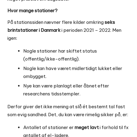
Hvor mange stationer?
På stationssiden nævner flere kilder omkring
seks
brintstationer i Danmark
i perioden 2021 – 2022. Men
igen:
Nogle stationer har skiftet status
(offentlig/ikke-offentlig).
Nogle kan have været midlertidigt lukket eller
ombygget.
Nye kan være planlagt eller åbnet efter
researchens tidsstempler.
Derfor giver det ikke mening at slå ét bestemt tal fast
som evig sandhed. Det, du kan være rimelig sikker på, er:
Antallet af stationer er
meget lavt
i forhold til fx
antallet af el-ladere.