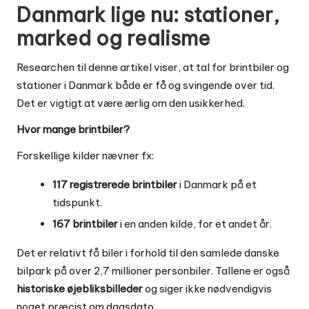
Danmark lige nu: stationer,
marked og realisme
Researchen til denne artikel viser, at tal for brintbiler og
stationer i Danmark både er få og svingende over tid.
Det er vigtigt at være ærlig om den usikkerhed.
Hvor mange brintbiler?
Forskellige kilder nævner fx:
117 registrerede brintbiler
i Danmark på et
tidspunkt.
167 brintbiler
i en anden kilde, for et andet år.
Det er relativt få biler i forhold til den samlede danske
bilpark på over 2,7 millioner personbiler. Tallene er også
historiske øjebliksbilleder
og siger ikke nødvendigvis
noget præcist om dagsdato.