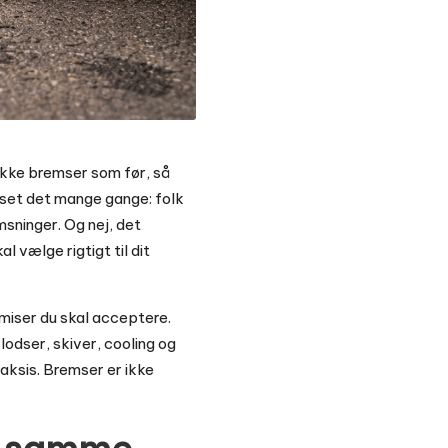
 ikke bremser som før, så
r set det mange gange: folk
sninger. Og nej, det
 vælge rigtigt til dit
omiser du skal acceptere.
odser, skiver, cooling og
aksis. Bremser er ikke