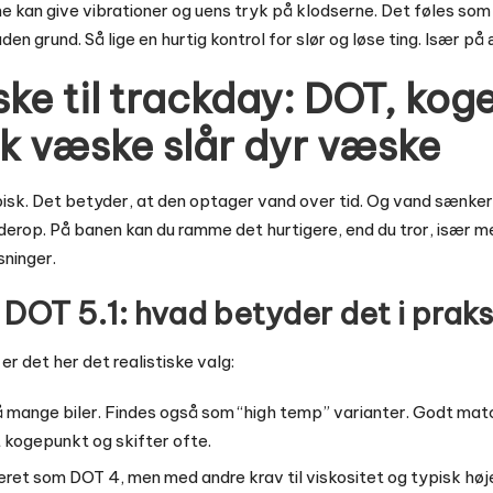
rme kan give vibrationer og uens tryk på klodserne. Det føles som
en grund. Så lige en hurtig kontrol for slør og løse ting. Især på 
e til trackday: DOT, kog
sk væske slår dyr væske
k. Det betyder, at den optager vand over tid. Og vand sænke
derop. På banen kan du ramme det hurtigere, end du tror, især m
ninger.
DOT 5.1: hvad betyder det i praks
er det her det realistiske valg:
å mange biler. Findes også som “high temp” varianter. Godt match
 kogepunkt og skifter ofte.
eret som DOT 4, men med andre krav til viskositet og typisk hø