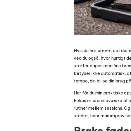
Hvis du har prøvet det der 
ved du også, hvor hurtigt de
starter dagen med fine bre
betyder ikke automatisk, at 
tempo, din bil og din brug p
Her får du min praktiske ops
Fokus er bremsevæske til tr
rutiner mellem sessions. Og 
stedet, hvor man improviser