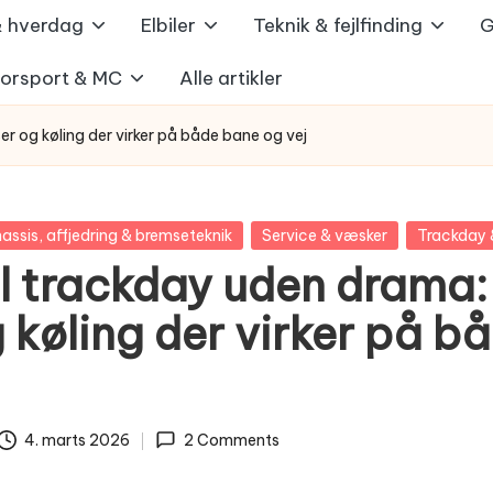
 & hverdag
Elbiler
Teknik & fejlfinding
G
orsport & MC
Alle artikler
er og køling der virker på både bane og vej
assis, affjedring & bremseteknik
Service & væsker
Trackday 
il trackday uden drama:
 køling der virker på b
4. marts 2026
2 Comments