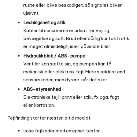
ruste eller blive beskadiget, så signalet bliver
ujævnt.
Ledningsnet og stik
Kabler til sensorerne er udsat for vejrlig,
bevægelse og salt. Brud eller dårlig kontakt i stik
er meget almindeligt, især på ældre biler.
Hydraulikblok / ABS-pumpe
Ventiler kan sætte sig, og pumpen kan få
mekanisk eller elektrisk fejl. Mere sjældent end
sensorskader, men dyrere, når det sker.
ABS-styreenhed
Elektroniske fejl i print eller stik, fx pga. fugt
eller korrosion.
Fejlfinding starter næsten altid med at:
læse fejlkoder med en egnet tester