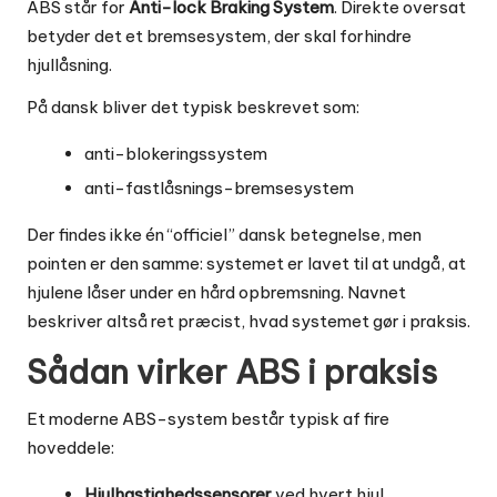
ABS står for
Anti-lock Braking System
. Direkte oversat
betyder det et bremsesystem, der skal forhindre
hjullåsning.
På dansk bliver det typisk beskrevet som:
anti-blokeringssystem
anti-fastlåsnings-bremsesystem
Der findes ikke én “officiel” dansk betegnelse, men
pointen er den samme: systemet er lavet til at undgå, at
hjulene låser under en hård opbremsning. Navnet
beskriver altså ret præcist, hvad systemet gør i praksis.
Sådan virker ABS i praksis
Et moderne ABS-system består typisk af fire
hoveddele:
Hjulhastighedssensorer
ved hvert hjul