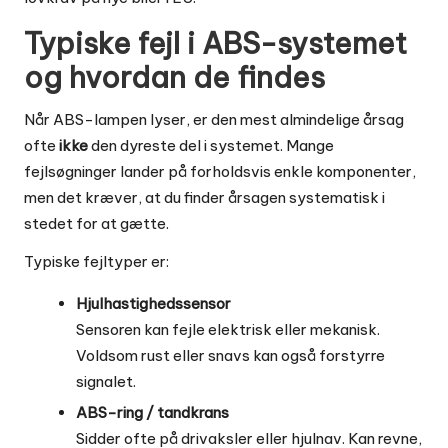
Typiske fejl i ABS-systemet
og hvordan de findes
Når ABS-lampen lyser, er den mest almindelige årsag
ofte
ikke
den dyreste del i systemet. Mange
fejlsøgninger lander på forholdsvis enkle komponenter,
men det kræver, at du finder årsagen systematisk i
stedet for at gætte.
Typiske fejltyper er:
Hjulhastighedssensor
Sensoren kan fejle elektrisk eller mekanisk.
Voldsom rust eller snavs kan også forstyrre
signalet.
ABS-ring / tandkrans
Sidder ofte på drivaksler eller hjulnav. Kan revne,