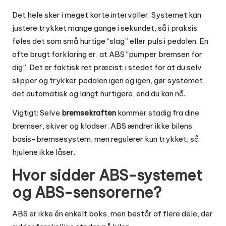
Det hele sker i meget korte intervaller. Systemet kan
justere trykket mange gange i sekundet, så i praksis
føles det som små hurtige “slag” eller puls i pedalen. En
ofte brugt forklaring er, at ABS “pumper bremsen for
dig”. Det er faktisk ret præcist: i stedet for at du selv
slipper og trykker pedalen igen og igen, gør systemet
det automatisk og langt hurtigere, end du kan nå.
Vigtigt: Selve
bremsekraften
kommer stadig fra dine
bremser, skiver og klodser. ABS ændrer ikke bilens
basis-bremsesystem, men regulerer kun trykket, så
hjulene ikke låser.
Hvor sidder ABS-systemet
og ABS-sensorerne?
ABS er ikke én enkelt boks, men består af flere dele, der