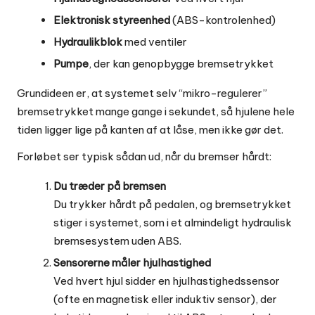
Elektronisk styreenhed
(ABS-kontrolenhed)
Hydraulikblok
med ventiler
Pumpe
, der kan genopbygge bremsetrykket
Grundideen er, at systemet selv “mikro-regulerer”
bremsetrykket mange gange i sekundet, så hjulene hele
tiden ligger lige på kanten af at låse, men ikke gør det.
Forløbet ser typisk sådan ud, når du bremser hårdt:
Du træder på bremsen
Du trykker hårdt på pedalen, og bremsetrykket
stiger i systemet, som i et almindeligt hydraulisk
bremsesystem uden ABS.
Sensorerne måler hjulhastighed
Ved hvert hjul sidder en hjulhastighedssensor
(ofte en magnetisk eller induktiv sensor), der