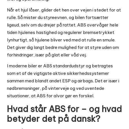
Når et hjul låser, glider det hen over vejen i stedet for at
rulle. Så mister du styreevnen, og bilen fortsætter
ligeud, selv om du drejer på rattet. ABS overvåger hele
tiden hjulenes hastighed og regulerer bremsetrykket
lynhurtigt, så hjulene bliver ved med at rulle en smule.
Det giver dig langt bedre mulighed for at styre uden om
forhindringer, især på glat eller våd vej.
I moderne biler er ABS standardudstyr og betragtes
som et af de vigtigste aktive sikkerhedssystemer
sammen med blandt andet ESP og airbags. Det er især i
nødbremsninger, på vinterveje og ved uventede
situationer, at ABS for alvor gør en forskel.
Hvad står ABS for – og hvad
betyder det på dansk?