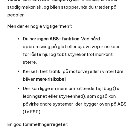
stadig mekanisk, og bilen stopper, når du træder på
pedalen.
Men der er nogle vigtige “men”:
Du har
ingen ABS-funktion
. Ved hård
opbremsning på glat eller ujævn vej er risikoen
for låste hjul og tabt styrekontrol markant
større.
Kørsel i tæt trafik, på motorvej eller i vinterføre
bliver
mere risikabel
.
Der kan ligge en mere omfattende fejl bag (fx
ledningsnet eller styreenhed), som også kan
påvirke andre systemer, der bygger oven på ABS
(fx ESP).
En god tommelfingerregel er: