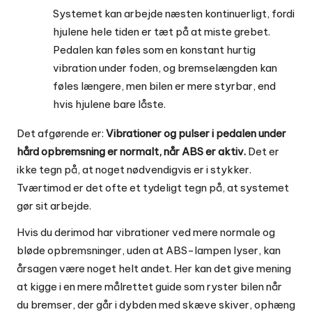
Systemet kan arbejde næsten kontinuerligt, fordi
hjulene hele tiden er tæt på at miste grebet.
Pedalen kan føles som en konstant hurtig
vibration under foden, og bremselængden kan
føles længere, men bilen er mere styrbar, end
hvis hjulene bare låste.
Det afgørende er:
Vibrationer og pulser i pedalen under
hård opbremsning er normalt, når ABS er aktiv.
Det er
ikke tegn på, at noget nødvendigvis er i stykker.
Tværtimod er det ofte et tydeligt tegn på, at systemet
gør sit arbejde.
Hvis du derimod har vibrationer ved mere normale og
bløde opbremsninger, uden at ABS-lampen lyser, kan
årsagen være noget helt andet. Her kan det give mening
at kigge i en mere målrettet guide som
ryster bilen når
du bremser
, der går i dybden med skæve skiver, ophæng