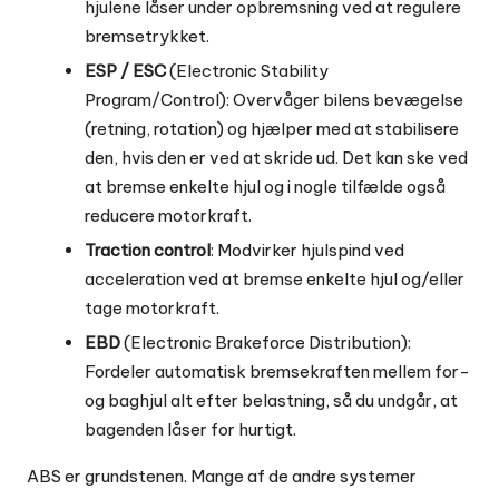
hjulene låser under opbremsning ved at regulere
bremsetrykket.
ESP / ESC
(Electronic Stability
Program/Control): Overvåger bilens bevægelse
(retning, rotation) og hjælper med at stabilisere
den, hvis den er ved at skride ud. Det kan ske ved
at bremse enkelte hjul og i nogle tilfælde også
reducere motorkraft.
Traction control
: Modvirker hjulspind ved
acceleration ved at bremse enkelte hjul og/eller
tage motorkraft.
EBD
(Electronic Brakeforce Distribution):
Fordeler automatisk bremsekraften mellem for-
og baghjul alt efter belastning, så du undgår, at
bagenden låser for hurtigt.
ABS er grundstenen. Mange af de andre systemer