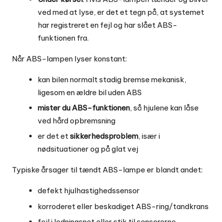
ved med at lyse, er det et tegn på, at systemet
har registreret en fejl og har slået ABS-
funktionen fra.
Når ABS-lampen lyser konstant:
kan bilen normalt stadig bremse mekanisk,
ligesom en ældre bil uden ABS
mister du ABS-funktionen
, så hjulene kan låse
ved hård opbremsning
er det et
sikkerhedsproblem
, især i
nødsituationer og på glat vej
Typiske årsager til tændt ABS-lampe er blandt andet:
defekt hjulhastighedssensor
korroderet eller beskadiget ABS-ring/tandkrans
fejl i ledningsnet eller stik til sensorerne