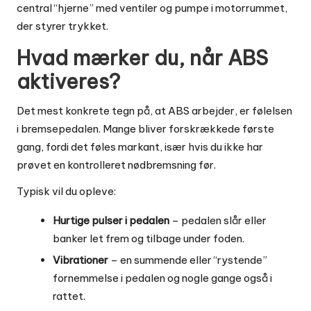
central “hjerne” med ventiler og pumpe i motorrummet,
der styrer trykket.
Hvad mærker du, når ABS
aktiveres?
Det mest konkrete tegn på, at ABS arbejder, er følelsen
i bremsepedalen. Mange bliver forskrækkede første
gang, fordi det føles markant, især hvis du ikke har
prøvet en kontrolleret nødbremsning før.
Typisk vil du opleve:
Hurtige pulser i pedalen
– pedalen slår eller
banker let frem og tilbage under foden.
Vibrationer
– en summende eller “rystende”
fornemmelse i pedalen og nogle gange også i
rattet.