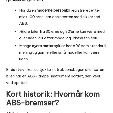
Har du en
moderne personbil
registreret efter
midt-00’erne, har den næsten med sikkerhed
ABS.
Ældre biler fra 80’erne og 90’erne kan være med
eller uden, alt efter model og udstyrsniveau.
Mange
nyere motorcykler
har ABS som standard,
men rigtig gamle eller små modeller kan være
uden.
Er du i tvivl, kan du tjekke instruktionsbogen eller se, om
bilen har en ABS-lampe i instrumentbordet, der lyser
ved opstart.
Kort historik: Hvornår kom
ABS-bremser?