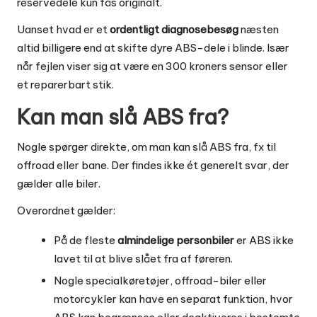
reservedele kun fås originalt.
Uanset hvad er et
ordentligt diagnosebesøg
næsten
altid billigere end at skifte dyre ABS-dele i blinde. Især
når fejlen viser sig at være en 300 kroners sensor eller
et reparerbart stik.
Kan man slå ABS fra?
Nogle spørger direkte, om man kan slå ABS fra, fx til
offroad eller bane. Der findes ikke ét generelt svar, der
gælder alle biler.
Overordnet gælder:
På de fleste
almindelige personbiler
er ABS ikke
lavet til at blive slået fra af føreren.
Nogle specialkøretøjer, offroad-biler eller
motorcykler kan have en separat funktion, hvor