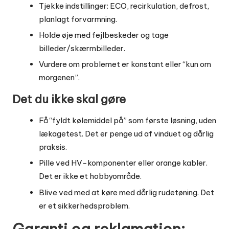
Tjekke indstillinger: ECO, recirkulation, defrost,
planlagt forvarmning.
Holde øje med fejlbeskeder og tage
billeder/skærmbilleder.
Vurdere om problemet er konstant eller “kun om
morgenen”.
Det du ikke skal gøre
Få “fyldt kølemiddel på” som første løsning, uden
lækagetest. Det er penge ud af vinduet og dårlig
praksis.
Pille ved HV-komponenter eller orange kabler.
Det er ikke et hobbyområde.
Blive ved med at køre med dårlig rudetøning. Det
er et sikkerhedsproblem.