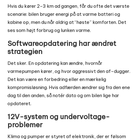
Hvis du kører 2-3 km ad gangen, får du ofte det værste
scenarie: bilen bruger energi på at varme batteri og
kabine op, men du når aldrig at “høste” komforten. Det
ses som højt forbrug og lunken varme.
Softwareopdatering har ændret
strategien
Det sker. En opdatering kan ændre, hvornår
varmepumpen kører, og hvor aggressivt den af-dugger.
Det kan være en forbedring eller en mærkelig
kompromisløsning. Hvis adfærden ændrer sig fra den ene
dag til den anden, så notér dato og om bilen lige har
opdateret.
12V-system og undervoltage-
problemer
Klima og pumper er styret af elektronik, der er følsom