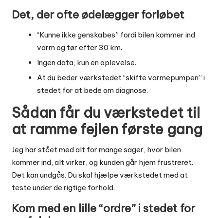
Det, der ofte ødelægger forløbet
“Kunne ikke genskabes” fordi bilen kommer ind
varm og tør efter 30 km.
Ingen data, kun en oplevelse.
At du beder værkstedet “skifte varmepumpen” i
stedet for at bede om diagnose.
Sådan får du værkstedet til
at ramme fejlen første gang
Jeg har stået med alt for mange sager, hvor bilen
kommer ind, alt virker, og kunden går hjem frustreret.
Det kan undgås. Du skal hjælpe værkstedet med at
teste under de rigtige forhold.
Kom med en lille “ordre” i stedet for