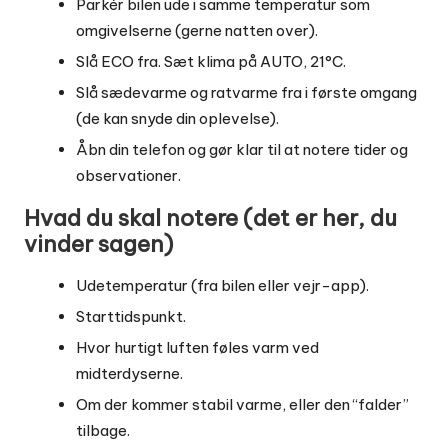
Parkér bilen ude i samme temperatur som
omgivelserne (gerne natten over).
Slå ECO fra. Sæt klima på AUTO, 21°C.
Slå sædevarme og ratvarme fra i første omgang
(de kan snyde din oplevelse).
Åbn din telefon og gør klar til at notere tider og
observationer.
Hvad du skal notere (det er her, du
vinder sagen)
Udetemperatur (fra bilen eller vejr-app).
Starttidspunkt.
Hvor hurtigt luften føles varm ved
midterdyserne.
Om der kommer stabil varme, eller den “falder”
tilbage.