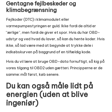
Gentagne fejlbeskeder og
klimabegrænsning
Fejlkoder (DTC) i klimamodulet eller
varmepumpestyringen er guld. Ikke fordi de altid er
“ærlige”, men fordi de giver et spor. Hvis du har OBD-
udstyr og ved hvad du laver, så kan du hente koder. Hvis
ikke, så lad være med at begynde at trykke dele i
indkøbskurven på baggrund af en tilfældig kode.
Hvis du vil lære at bruge OBD-data fornuftigt, så kig på
vores tilgang til OBD2 uden gætteri
. Principperne er de
samme: mål først, køb senere.
Du kan også måle lidt på
energien (uden at blive
ingeniør)