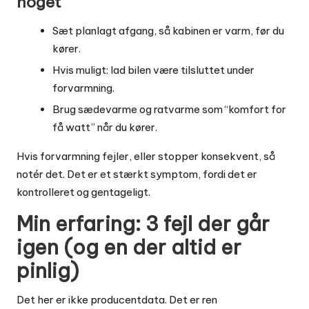
noget
Sæt planlagt afgang, så kabinen er varm, før du
kører.
Hvis muligt: lad bilen være tilsluttet under
forvarmning.
Brug sædevarme og ratvarme som “komfort for
få watt” når du kører.
Hvis forvarmning fejler, eller stopper konsekvent, så
notér det. Det er et stærkt symptom, fordi det er
kontrolleret og gentageligt.
Min erfaring: 3 fejl der går
igen (og en der altid er
pinlig)
Det her er ikke producentdata. Det er ren