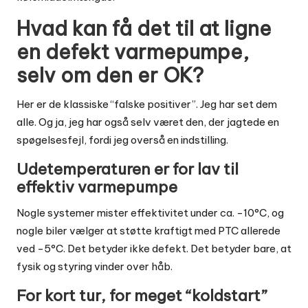
Hvad kan få det til at ligne
en defekt varmepumpe,
selv om den er OK?
Her er de klassiske “falske positiver”. Jeg har set dem
alle. Og ja, jeg har også selv været den, der jagtede en
spøgelsesfejl, fordi jeg overså en indstilling.
Udetemperaturen er for lav til
effektiv varmepumpe
Nogle systemer mister effektivitet under ca. -10°C, og
nogle biler vælger at støtte kraftigt med PTC allerede
ved -5°C. Det betyder ikke defekt. Det betyder bare, at
fysik og styring vinder over håb.
For kort tur, for meget “koldstart”