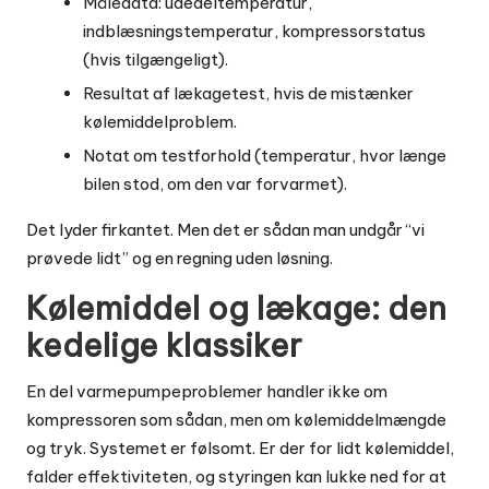
Måledata: udedeltemperatur,
indblæsningstemperatur, kompressorstatus
(hvis tilgængeligt).
Resultat af lækagetest, hvis de mistænker
kølemiddelproblem.
Notat om testforhold (temperatur, hvor længe
bilen stod, om den var forvarmet).
Det lyder firkantet. Men det er sådan man undgår “vi
prøvede lidt” og en regning uden løsning.
Kølemiddel og lækage: den
kedelige klassiker
En del varmepumpeproblemer handler ikke om
kompressoren som sådan, men om kølemiddelmængde
og tryk. Systemet er følsomt. Er der for lidt kølemiddel,
falder effektiviteten, og styringen kan lukke ned for at