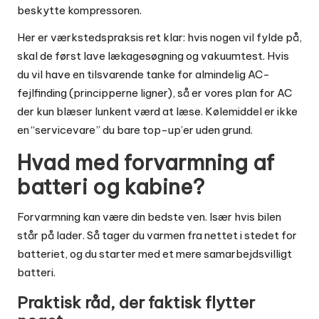
beskytte kompressoren.
Her er værkstedspraksis ret klar: hvis nogen vil fylde på,
skal de først lave lækagesøgning og vakuumtest. Hvis
du vil have en tilsvarende tanke for almindelig AC-
fejlfinding (principperne ligner), så er
vores plan for AC
der kun blæser lunkent
værd at læse. Kølemiddel er ikke
en “servicevare” du bare top-up’er uden grund.
Hvad med forvarmning af
batteri og kabine?
Forvarmning kan være din bedste ven. Især hvis bilen
står på lader. Så tager du varmen fra nettet i stedet for
batteriet, og du starter med et mere samarbejdsvilligt
batteri.
Praktisk råd, der faktisk flytter