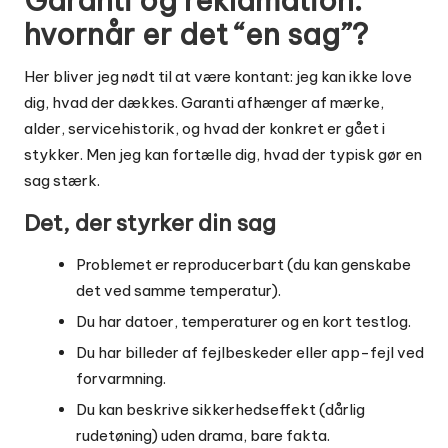
Garanti og reklamation:
hvornår er det “en sag”?
Her bliver jeg nødt til at være kontant: jeg kan ikke love
dig, hvad der dækkes. Garanti afhænger af mærke,
alder, servicehistorik, og hvad der konkret er gået i
stykker. Men jeg kan fortælle dig, hvad der typisk gør en
sag stærk.
Det, der styrker din sag
Problemet er reproducerbart (du kan genskabe
det ved samme temperatur).
Du har datoer, temperaturer og en kort testlog.
Du har billeder af fejlbeskeder eller app-fejl ved
forvarmning.
Du kan beskrive sikkerhedseffekt (dårlig
rudetøning) uden drama, bare fakta.