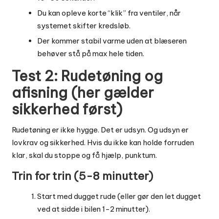
Du kan opleve korte “klik” fra ventiler, når
systemet skifter kredsløb.
Der kommer stabil varme uden at blæseren
behøver stå på max hele tiden.
Test 2: Rudetøning og
afisning (her gælder
sikkerhed først)
Rudetøning er ikke hygge. Det er udsyn. Og udsyn er
lovkrav og sikkerhed. Hvis du ikke kan holde forruden
klar, skal du stoppe og få hjælp, punktum.
Trin for trin (5-8 minutter)
Start med dugget rude (eller gør den let dugget
ved at sidde i bilen 1-2 minutter).