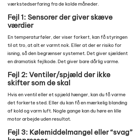
værkstedserfaring fra de kolde måneder.
Fejl 1: Sensorer der giver skæve
værdier
En temperaturføler, der viser forkert, kan få styringen
til at tro, at alt er varmt nok. Eller at der er risiko for
isning, så den begrænser systemet. Det giver sjældent
en dramatisk fejlkode. Det giver bare dårlig varme.
Fejl 2: Ventiler/spjæld der ikke
skifter som de skal
Hvis en ventil eller et spjæld hænger, kan du få varme
det forkerte sted. Eller du kan få en mærkelig blanding
af kold og varm luft. Nogle gange kan du høre en lille
motor arbejde uden resultat.
Fejl 3: Kølemiddelmangel eller “svag”