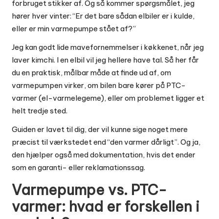
forbruget stikker af. Og så kommer spørgsmålet, jeg
hører hver vinter: “Er det bare sådan elbiler er i kulde,
eller er min varmepumpe stået af?”
Jeg kan godt lide mavefornemmelser i køkkenet, når jeg
laver kimchi. I en elbil vil jeg hellere have tal. Så her får
du en praktisk, målbar måde at finde ud af, om
varmepumpen virker, om bilen bare kører på PTC-
varmer (el-varmelegeme), eller om problemet ligger et
helt tredje sted.
Guiden er lavet til dig, der vil kunne sige noget mere
præcist til værkstedet end “den varmer dårligt”. Og ja,
den hjælper også med dokumentation, hvis det ender
som en garanti- eller reklamationssag.
Varmepumpe vs. PTC-
varmer: hvad er forskellen i