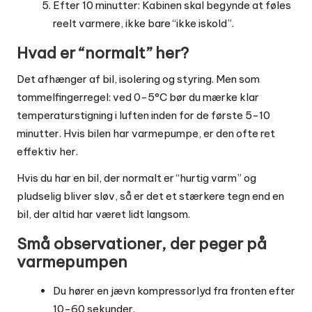
Efter 10 minutter: Kabinen skal begynde at føles
reelt varmere, ikke bare “ikke iskold”.
Hvad er “normalt” her?
Det afhænger af bil, isolering og styring. Men som
tommelfingerregel: ved 0-5°C bør du mærke klar
temperaturstigning i luften inden for de første 5-10
minutter. Hvis bilen har varmepumpe, er den ofte ret
effektiv her.
Hvis du har en bil, der normalt er “hurtig varm” og
pludselig bliver sløv, så er det et stærkere tegn end en
bil, der altid har været lidt langsom.
Små observationer, der peger på
varmepumpen
Du hører en jævn kompressorlyd fra fronten efter
10-60 sekunder.