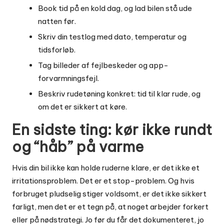
Book tid på en kold dag, og lad bilen stå ude
natten før.
Skriv din testlog med dato, temperatur og
tidsforløb.
Tag billeder af fejlbeskeder og app-
forvarmningsfejl.
Beskriv rudetøning konkret: tid til klar rude, og
om det er sikkert at køre.
En sidste ting: kør ikke rundt
og “håb” på varme
Hvis din bil ikke kan holde ruderne klare, er det ikke et
irritationsproblem. Det er et stop-problem. Og hvis
forbruget pludselig stiger voldsomt, er det ikke sikkert
farligt, men det er et tegn på, at noget arbejder forkert
eller på nødstrategi. Jo før du får det dokumenteret, jo