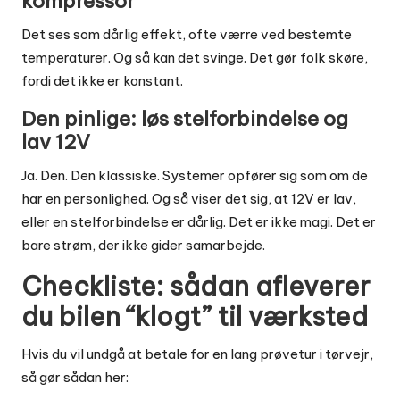
kompressor
Det ses som dårlig effekt, ofte værre ved bestemte
temperaturer. Og så kan det svinge. Det gør folk skøre,
fordi det ikke er konstant.
Den pinlige: løs stelforbindelse og
lav 12V
Ja. Den. Den klassiske. Systemer opfører sig som om de
har en personlighed. Og så viser det sig, at 12V er lav,
eller en stelforbindelse er dårlig. Det er ikke magi. Det er
bare strøm, der ikke gider samarbejde.
Checkliste: sådan afleverer
du bilen “klogt” til værksted
Hvis du vil undgå at betale for en lang prøvetur i tørvejr,
så gør sådan her: