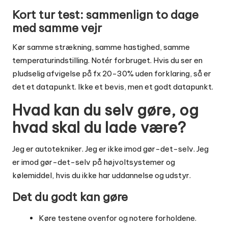
Kort tur test: sammenlign to dage
med samme vejr
Kør samme strækning, samme hastighed, samme
temperaturindstilling. Notér forbruget. Hvis du ser en
pludselig afvigelse på fx 20-30% uden forklaring, så er
det et datapunkt. Ikke et bevis, men et godt datapunkt.
Hvad kan du selv gøre, og
hvad skal du lade være?
Jeg er autotekniker. Jeg er ikke imod gør-det-selv. Jeg
er imod gør-det-selv på højvoltsystemer og
kølemiddel, hvis du ikke har uddannelse og udstyr.
Det du godt kan gøre
Køre testene ovenfor og notere forholdene.