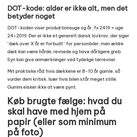
DOT-kode: alder er ikke alt, men det
betyder noget
DOT-koden viser produktionsuge og år, fx 2419 = uge
24 i 2019. Der er ikke et generelt dansk lovkrav, der siger
“dæk over X år er forbudt” for personbiler, men ældre
dæk kan være hårde, revnede og have dårligere greb.
Syn kan give anmærkninger ved tydelige tørrevner.
Mit praktiske råd: hvis dækkene er 8-10 år gamle, så
vurder dem kritisk. Især hvis bilen står meget stille.
Gummi elsker ikke at være pynt.
Køb brugte fælge: hvad du
skal have med hjem på
papir (eller som minimum
på foto)