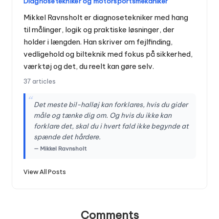
Diagnosetekniker og motorsportsmekaniker
Mikkel Ravnsholt er diagnosetekniker med hang
til målinger, logik og praktiske løsninger, der
holder i længden. Han skriver om fejlfinding,
vedligehold og bilteknik med fokus på sikkerhed,
værktøj og det, du reelt kan gøre selv.
37 articles
“
Det meste bil-halløj kan forklares, hvis du gider
måle og tænke dig om. Og hvis du ikke kan
forklare det, skal du i hvert fald ikke begynde at
spænde det hårdere.
— Mikkel Ravnsholt
View All Posts
Comments