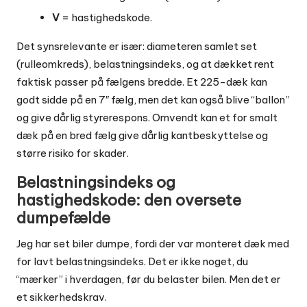
V
= hastighedskode.
Det synsrelevante er især: diameteren samlet set
(rulleomkreds), belastningsindeks, og at dækket rent
faktisk passer på fælgens bredde. Et 225-dæk kan
godt sidde på en 7″ fælg, men det kan også blive “ballon”
og give dårlig styrerespons. Omvendt kan et for smalt
dæk på en bred fælg give dårlig kantbeskyttelse og
større risiko for skader.
Belastningsindeks og
hastighedskode: den oversete
dumpefælde
Jeg har set biler dumpe, fordi der var monteret dæk med
for lavt belastningsindeks. Det er ikke noget, du
“mærker” i hverdagen, før du belaster bilen. Men det er
et sikkerhedskrav.