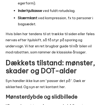
egerform).
Inderhjulkasse
ved fuldt ratudslag.
Skærmkant
ved kompression, fx to personer i
bagsædet.
Hvis bilen har tendens til at trække til siden eller føles
nervøs efter hjulskift, så få styr på sporing og
undervogn. Vi har en ret brugbar guide til
når bilen vil
mod rabatten
, som rammer de klassiske årsager.
Dækkets tilstand: mønster,
skader og DOT-alder
Syn handler ikke kun om “passer det på”. Dæk er
sikkerhed. Og syn er ret kontant her.
Mønsterdybde og slidbillede