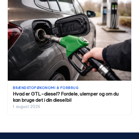
BRÆNDSTOFØKONOMI & FORBRUG
Hvad er GTL-diesel? Fordele, ulemper og om du
kan bruge det i din dieselbil
1. august 2026