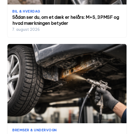
BIL & HVERDAG
Sådan ser du, om et dæk er helårs: M+S, 3PMSF og
hvad mærkningen betyder
7. august 2026
BREMSER & UNDERVOGN