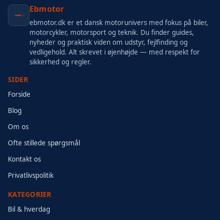
Ebmotor
ebmotor.dk er et dansk motorunivers med fokus på biler,
motorcykler, motorsport og teknik. Du finder guides,
nyheder og praktisk viden om udstyr, fejlfinding og
vedligehold. Alt skrevet i øjenhøjde — med respekt for
sikkerhed og regler.
SIDER
Forside
Blog
Om os
Ofte stillede spørgsmål
Kontakt os
Privatlivspolitik
KATEGORIER
Bil & hverdag