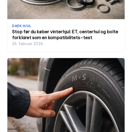
DAEK HJUL
Stop før du køber vinterhjul: ET, centerhul og bolte
forklaret som en kompatibilitets-test
26. februar 2026