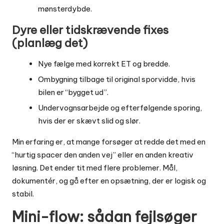
mønsterdybde.
Dyre eller tidskrævende fixes
(planlæg det)
Nye fælge med korrekt ET og bredde.
Ombygning tilbage til original sporvidde, hvis
bilen er “bygget ud”.
Undervognsarbejde og efterfølgende sporing,
hvis der er skævt slid og slør.
Min erfaring er, at mange forsøger at redde det med en
“hurtig spacer den anden vej” eller en anden kreativ
løsning. Det ender tit med flere problemer. Mål,
dokumentér, og gå efter en opsætning, der er logisk og
stabil.
Mini-flow: sådan fejlsøger