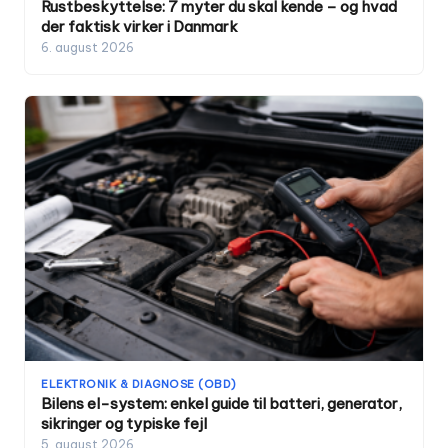
Rustbeskyttelse: 7 myter du skal kende – og hvad
der faktisk virker i Danmark
6. august 2026
ELEKTRONIK & DIAGNOSE (OBD)
Bilens el-system: enkel guide til batteri, generator,
sikringer og typiske fejl
5. august 2026