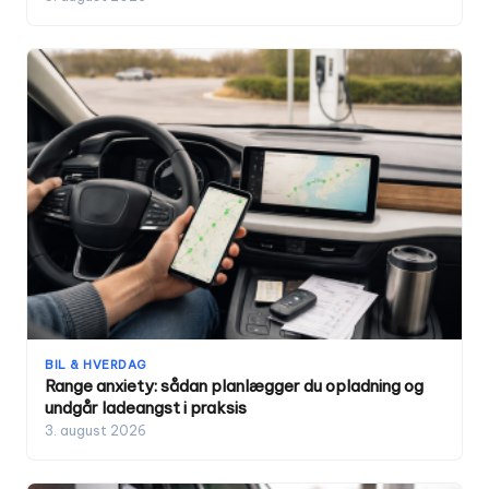
BIL & HVERDAG
Range anxiety: sådan planlægger du opladning og
undgår ladeangst i praksis
3. august 2026