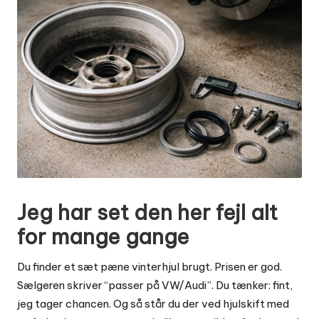
Jeg har set den her fejl alt
for mange gange
Du finder et sæt pæne vinterhjul brugt. Prisen er god.
Sælgeren skriver “passer på VW/Audi”. Du tænker: fint,
jeg tager chancen. Og så står du der ved hjulskift med