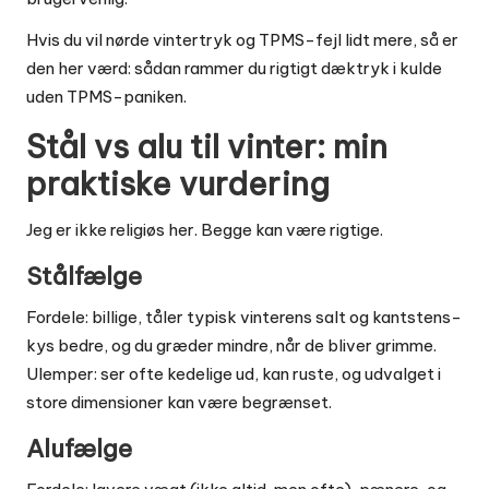
Hvis du vil nørde vintertryk og TPMS-fejl lidt mere, så er
den her værd:
sådan rammer du rigtigt dæktryk i kulde
uden TPMS-paniken
.
Stål vs alu til vinter: min
praktiske vurdering
Jeg er ikke religiøs her. Begge kan være rigtige.
Stålfælge
Fordele: billige, tåler typisk vinterens salt og kantstens-
kys bedre, og du græder mindre, når de bliver grimme.
Ulemper: ser ofte kedelige ud, kan ruste, og udvalget i
store dimensioner kan være begrænset.
Alufælge