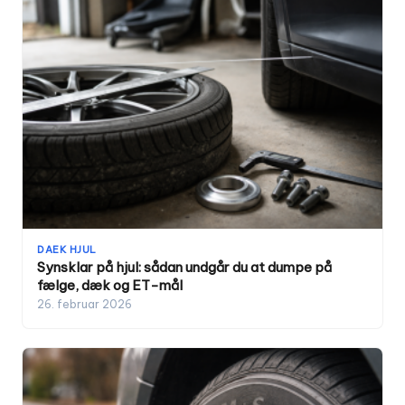
DAEK HJUL
Synsklar på hjul: sådan undgår du at dumpe på
fælge, dæk og ET-mål
26. februar 2026