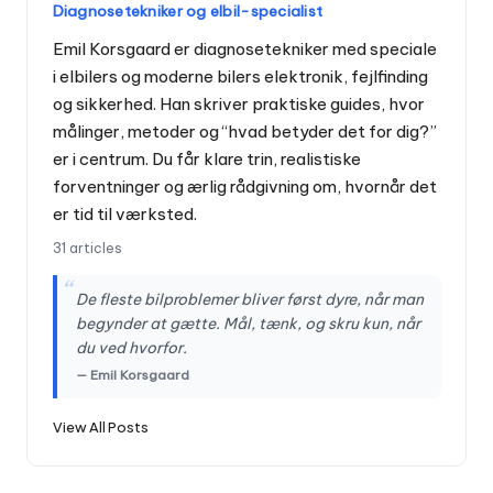
Diagnosetekniker og elbil-specialist
Emil Korsgaard er diagnosetekniker med speciale
i elbilers og moderne bilers elektronik, fejlfinding
og sikkerhed. Han skriver praktiske guides, hvor
målinger, metoder og “hvad betyder det for dig?”
er i centrum. Du får klare trin, realistiske
forventninger og ærlig rådgivning om, hvornår det
er tid til værksted.
31 articles
“
De fleste bilproblemer bliver først dyre, når man
begynder at gætte. Mål, tænk, og skru kun, når
du ved hvorfor.
— Emil Korsgaard
View All Posts