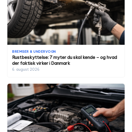
BREMSER & UNDERVOGN
Rustbeskyttelse: 7 myter du skal kende – og hvad
der faktisk virker i Danmark
6. august 2026