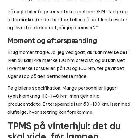
På nogle biler (og især ved skift mellem OEM-fælge og
aftermarket) er det her forskellen på problemfri vinter
og “hvorfor klikker det, når jeg bremser?”
Moment og efterspænding
Brug momentnøgle. Ja, jeg ved godt, du “kan mærke det”.
Men du kan ikke mærke 120 Nm præcist, og du kan slet
ikke mærke forskellen på 120 og 160 Nm, før gevindet
siger stop på den permanente måde.
Følg bilens specifikation. Mange personbiler ligger
typisk omkring 110-140 Nm, men tjek altid
producentdata. Efterspænd efter 50-100 km. Især med
alufælge, hvor sætning kan forekomme.
TPMS på vinterhjul: det du
skal vide, før lampen