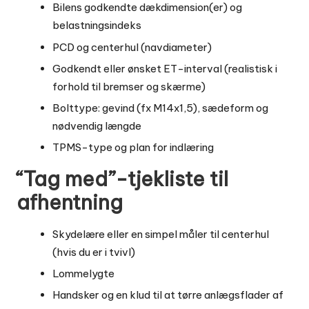
Bilens godkendte dækdimension(er) og
belastningsindeks
PCD og centerhul (navdiameter)
Godkendt eller ønsket ET-interval (realistisk i
forhold til bremser og skærme)
Bolttype: gevind (fx M14x1,5), sædeform og
nødvendig længde
TPMS-type og plan for indlæring
“Tag med”-tjekliste til
afhentning
Skydelære eller en simpel måler til centerhul
(hvis du er i tvivl)
Lommelygte
Handsker og en klud til at tørre anlægsflader af