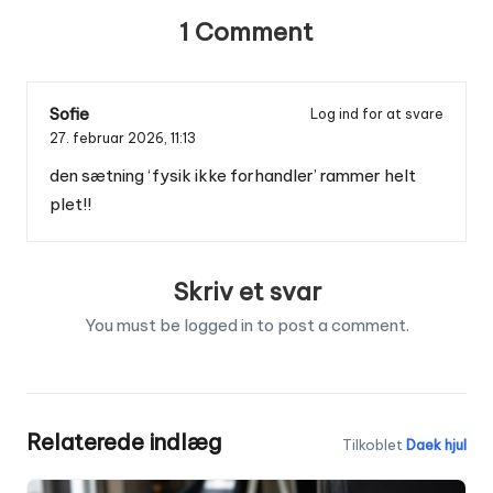
1 Comment
Sofie
Log ind for at svare
27. februar 2026,
11:13
den sætning ‘fysik ikke forhandler’ rammer helt
plet!!
Skriv et svar
You must be
logged in
to post a comment.
Relaterede indlæg
Tilkoblet
Daek hjul