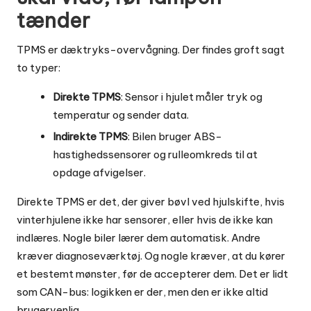
tænder
TPMS er dæktryks-overvågning. Der findes groft sagt
to typer:
Direkte TPMS
: Sensor i hjulet måler tryk og
temperatur og sender data.
Indirekte TPMS
: Bilen bruger ABS-
hastighedssensorer og rulleomkreds til at
opdage afvigelser.
Direkte TPMS er det, der giver bøvl ved hjulskifte, hvis
vinterhjulene ikke har sensorer, eller hvis de ikke kan
indlæres. Nogle biler lærer dem automatisk. Andre
kræver diagnoseværktøj. Og nogle kræver, at du kører
et bestemt mønster, før de accepterer dem. Det er lidt
som CAN-bus: logikken er der, men den er ikke altid
brugervenlig.