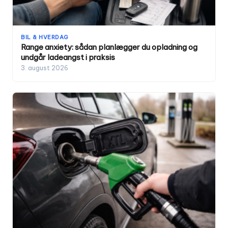
BIL & HVERDAG
Range anxiety: sådan planlægger du opladning og
undgår ladeangst i praksis
3. august 2026