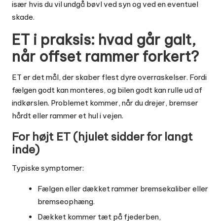
især hvis du vil undgå bøvl ved syn og ved en eventuel
skade.
ET i praksis: hvad går galt,
når offset rammer forkert?
ET er det mål, der skaber flest dyre overraskelser. Fordi
fælgen godt kan monteres, og bilen godt kan rulle ud af
indkørslen. Problemet kommer, når du drejer, bremser
hårdt eller rammer et hul i vejen.
For højt ET (hjulet sidder for langt
inde)
Typiske symptomer:
Fælgen eller dækket rammer bremsekaliber eller
bremseophæng.
Dækket kommer tæt på fjederben,