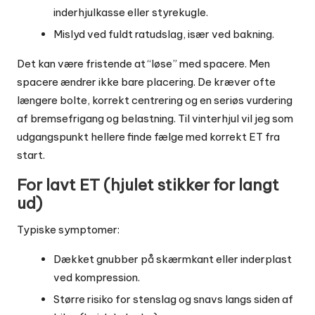
inderhjulkasse eller styrekugle.
Mislyd ved fuldt ratudslag, især ved bakning.
Det kan være fristende at “løse” med spacere. Men
spacere ændrer ikke bare placering. De kræver ofte
længere bolte, korrekt centrering og en seriøs vurdering
af bremsefrigang og belastning. Til vinterhjul vil jeg som
udgangspunkt hellere finde fælge med korrekt ET fra
start.
For lavt ET (hjulet stikker for langt
ud)
Typiske symptomer:
Dækket gnubber på skærmkant eller inderplast
ved kompression.
Større risiko for stenslag og snavs langs siden af