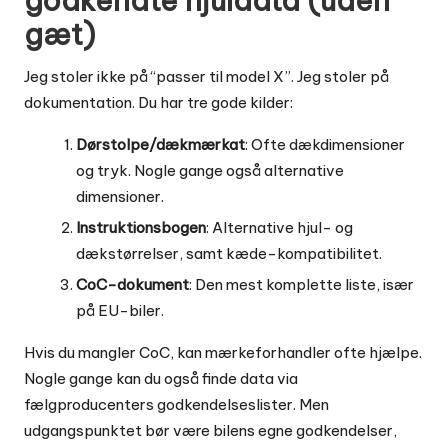
godkendte hjuldata (uden
gæt)
Jeg stoler ikke på “passer til model X”. Jeg stoler på
dokumentation. Du har tre gode kilder:
Dørstolpe/dækmærkat
: Ofte dækdimensioner
og tryk. Nogle gange også alternative
dimensioner.
Instruktionsbogen
: Alternative hjul- og
dækstørrelser, samt kæde-kompatibilitet.
CoC-dokument
: Den mest komplette liste, især
på EU-biler.
Hvis du mangler CoC, kan mærkeforhandler ofte hjælpe.
Nogle gange kan du også finde data via
fælgproducenters godkendelseslister. Men
udgangspunktet bør være bilens egne godkendelser,