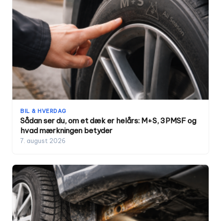
BIL & HVERDAG
Sådan ser du, om et dæk er helårs: M+S, 3PMSF og
hvad mærkningen betyder
7. august 2026