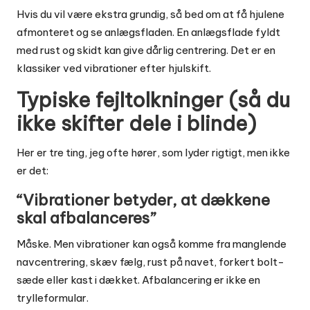
Hvis du vil være ekstra grundig, så bed om at få hjulene
afmonteret og se anlægsfladen. En anlægsflade fyldt
med rust og skidt kan give dårlig centrering. Det er en
klassiker ved vibrationer efter hjulskift.
Typiske fejltolkninger (så du
ikke skifter dele i blinde)
Her er tre ting, jeg ofte hører, som lyder rigtigt, men ikke
er det:
“Vibrationer betyder, at dækkene
skal afbalanceres”
Måske. Men vibrationer kan også komme fra manglende
navcentrering, skæv fælg, rust på navet, forkert bolt-
sæde eller kast i dækket. Afbalancering er ikke en
trylleformular.