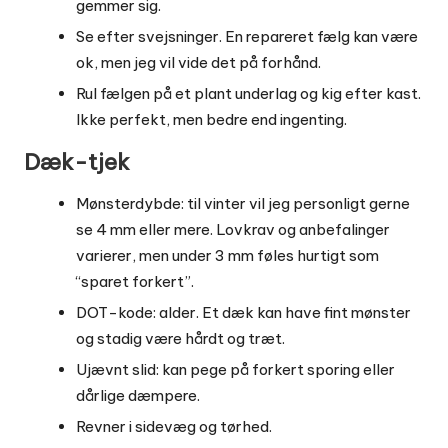
gemmer sig.
Se efter svejsninger. En repareret fælg kan være
ok, men jeg vil vide det på forhånd.
Rul fælgen på et plant underlag og kig efter kast.
Ikke perfekt, men bedre end ingenting.
Dæk-tjek
Mønsterdybde: til vinter vil jeg personligt gerne
se 4 mm eller mere. Lovkrav og anbefalinger
varierer, men under 3 mm føles hurtigt som
“sparet forkert”.
DOT-kode: alder. Et dæk kan have fint mønster
og stadig være hårdt og træt.
Ujævnt slid: kan pege på forkert sporing eller
dårlige dæmpere.
Revner i sidevæg og tørhed.