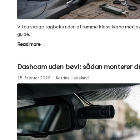
Vil du vælge tagboks uden at ramme klassikerne med ove
guide…
Read more →
Dashcam uden bøvl: sådan monterer du
25. februar 2026
·
Katrine Hedelund