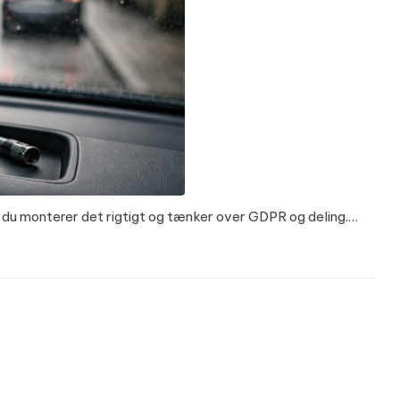
s du monterer det rigtigt og tænker over GDPR og deling.…