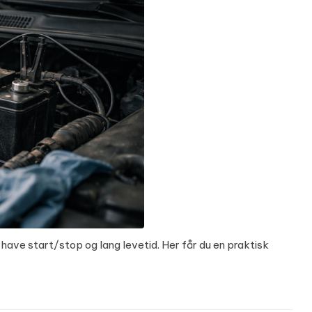
 have start/stop og lang levetid. Her får du en praktisk