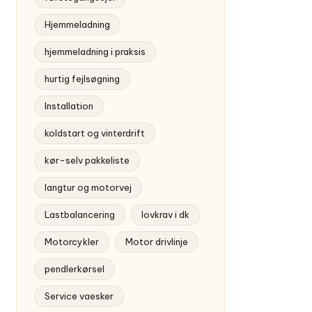
Hjemmeladning
hjemmeladning i praksis
hurtig fejlsøgning
Installation
koldstart og vinterdrift
kør-selv pakkeliste
langtur og motorvej
Lastbalancering
lovkrav i dk
Motorcykler
Motor drivlinje
pendlerkørsel
Service vaesker