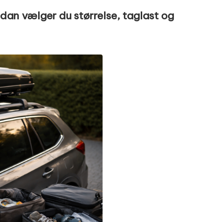
an vælger du størrelse, taglast og