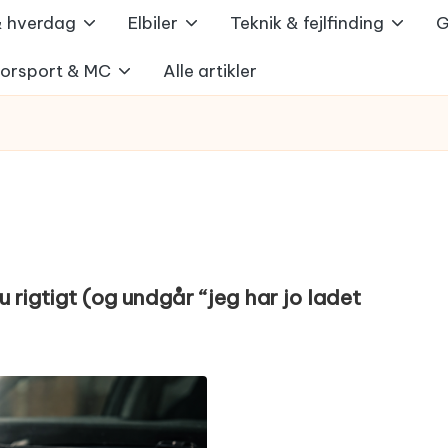
 & hverdag
Elbiler
Teknik & fejlfinding
G
orsport & MC
Alle artikler
rigtigt (og undgår “jeg har jo ladet