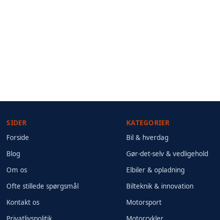
SIDER
KATEGORIER
Forside
Bil & hverdag
Blog
Gør-det-selv & vedligehold
Om os
Elbiler & opladning
Ofte stillede spørgsmål
Bilteknik & innovation
Kontakt os
Motorsport
Privatlivspolitik
Motorcykler