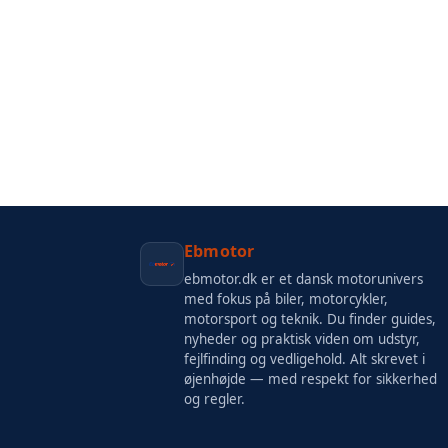
Ebmotor
ebmotor.dk er et dansk motorunivers
med fokus på biler, motorcykler,
motorsport og teknik. Du finder guides,
nyheder og praktisk viden om udstyr,
fejlfinding og vedligehold. Alt skrevet i
øjenhøjde — med respekt for sikkerhed
og regler.