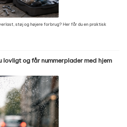
rlast, støj og højere forbrug? Her får du en praktisk
 lovligt og får nummerplader med hjem